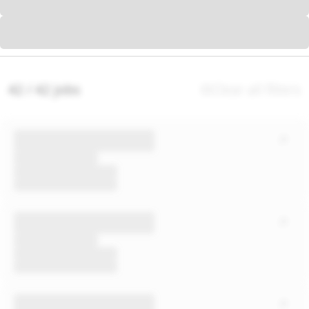
42 / 42 jobs
Clear all filters