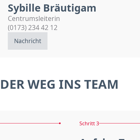
Sybille Bräutigam
Centrumsleiterin
(0173) 234 42 12
Nachricht
DER WEG INS TEAM
Schritt 3