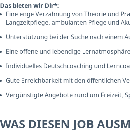
Das bieten wir Dir*:
Eine enge Verzahnung von Theorie und Pra
Langzeitpflege, ambulanten Pflege und Ak
Unterstützung bei der Suche nach einem A
Eine offene und lebendige Lernatmosphär
Individuelles Deutschcoaching und Lernco
Gute Erreichbarkeit mit den öffentlichen V
Vergünstigte Angebote rund um Freizeit, 
WAS DIESEN JOB AUS