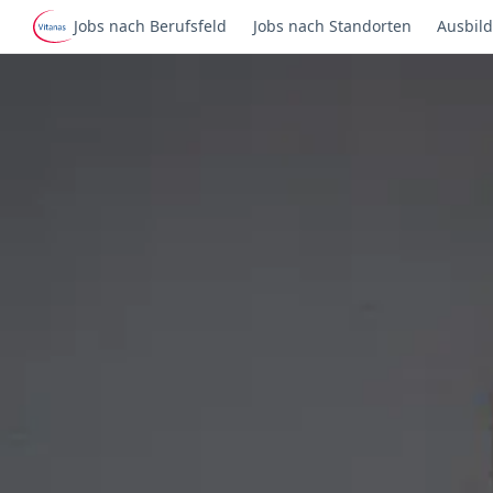
Jobs nach Berufsfeld
Jobs nach Standorten
Ausbild