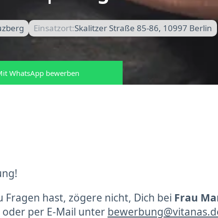
uzberg
Einsatzort:
Skalitzer Straße 85-86, 10997 Berlin
it WhatsApp bewerben
ung!
Fragen hast, zögere nicht, Dich bei
Frau Man
 oder per E-Mail unter
bewerbung@vitanas.d