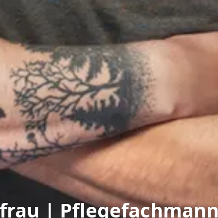
hfrau | Pflegefachman