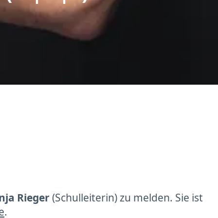
ja Rieger
(Schulleiterin) zu melden. Sie ist
e
.