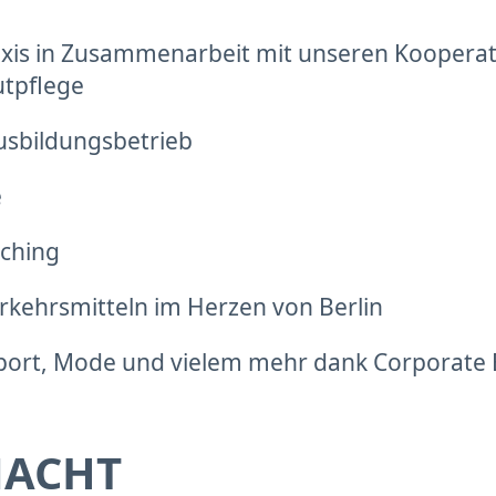
xis in Zusammenarbeit mit unseren Kooperati
utpflege
usbildungsbetrieb
e
aching
erkehrsmitteln im Herzen von Berlin
Sport, Mode und vielem mehr dank Corporate
MACHT