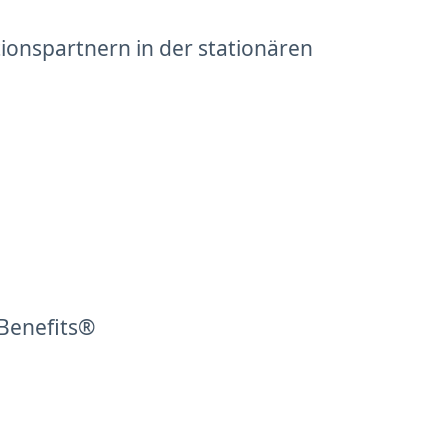
onspartnern in der stationären
 Benefits®