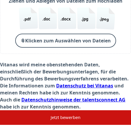
Ziehen und Ablegen von Dateien zum Hochladen
.jpeg
.pdf
.doc
.docx
.jpg
📎
Klicken zum Auswählen von Dateien
Vitanas wird meine obenstehenden Daten,
einschließlich der Bewerbungsunterlagen, für die
Durchführung des Bewerbungsverfahrens verarbeiten.
Die Informationen zum
Datenschutz bei Vitanas
und
meinen Rechten habe ich zur Kenntnis genommen.
Auch die
Datenschutzhinweise der talentsconnect AG
habe ich zur Kenntnis genommen.
Jetzt bewerben