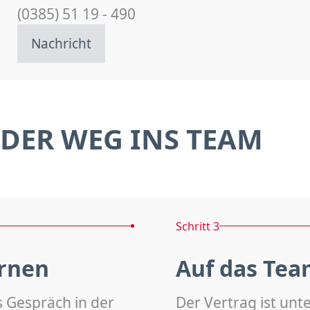
(0385) 51 19 - 490
Nachricht
DER WEG INS TEAM
Schritt 3
rnen
Auf das Tea
s Gespräch in der
Der Vertrag ist unt