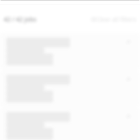
42 / 42 jobs
Clear all filters