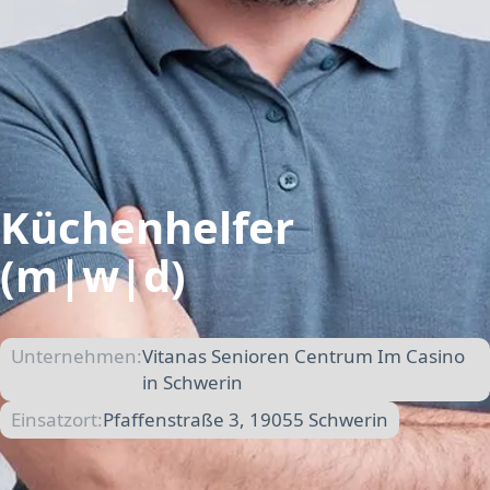
Küchenhelfer
(m|w|d)
Unternehmen:
Vitanas Senioren Centrum Im Casino
in Schwerin
Einsatzort:
Pfaffenstraße 3, 19055 Schwerin