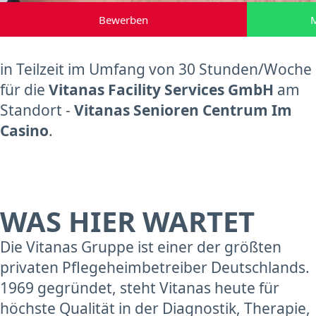
Bewerben
M
in Teilzeit im Umfang von 30 Stunden/Woche
für die
Vitanas Facility Services GmbH
am
Standort -
Vitanas Senioren Centrum Im
Casino
.
WAS HIER WARTET
Die Vitanas Gruppe ist einer der größten
privaten Pflegeheimbetreiber Deutschlands.
1969 gegründet, steht Vitanas heute für
höchste Qualität in der Diagnostik, Therapie,