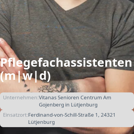
Pflegefachassistenten
(m|w|d)
Unternehmen:
Vitanas Senioren Centrum Am
Gojenberg in Lütjenburg
Einsatzort:
Ferdinand-von-Schill-Straße 1, 24321
Lütjenburg