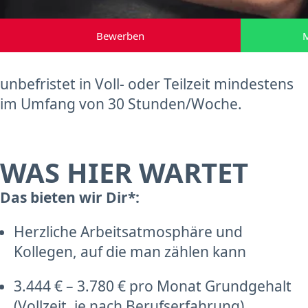
Bewerben
M
unbefristet in Voll- oder Teilzeit mindestens
im Umfang von 30 Stunden/Woche.
WAS HIER WARTET
Das bieten wir Dir*:
Herzliche Arbeitsatmosphäre und
Kollegen, auf die man zählen kann
3.444 € – 3.780 € pro Monat Grundgehalt
(Vollzeit, je nach Berufserfahrung)