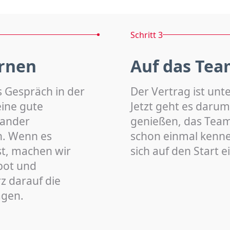
Schritt 3
rnen
Auf das Tea
s Gespräch in der
Der Vertrag ist unt
eine gute
Jetzt geht es darum
nander
genießen, das Team 
n. Wenn es
schon einmal kenn
st, machen wir
sich auf den Start 
bot und
z darauf die
agen.