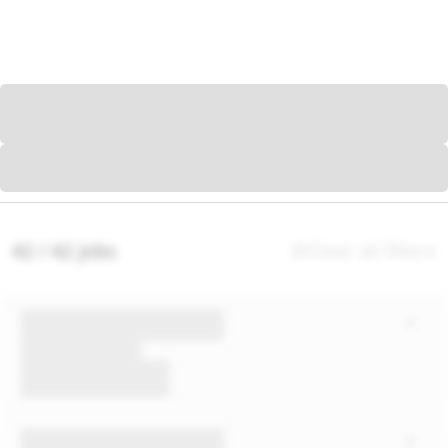
42 / 42 jobs
Clear all filters