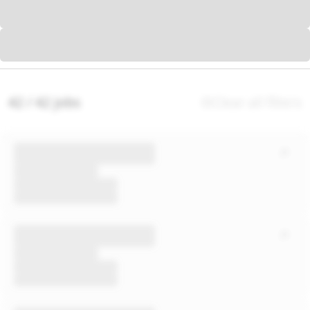
42 / 42 jobs
Clear all filters