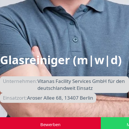
Glasreiniger (m|w|d)
Unternehmen:
Vitanas Facility Services GmbH für den
deutschlandweit Einsatz
Einsatzort:
Aroser Allee 68, 13407 Berlin
Bewerben
M