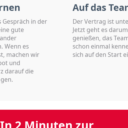
rnen
Auf das Tea
s Gespräch in der
Der Vertrag ist unt
eine gute
Jetzt geht es darum
nander
genießen, das Team 
n. Wenn es
schon einmal kenn
st, machen wir
sich auf den Start 
bot und
z darauf die
agen.
In 2 Minuten zur