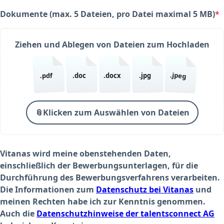
Dokumente (max. 5 Dateien, pro Datei maximal 5 MB)
*
(required)
Ziehen und Ablegen von Dateien zum Hochladen
.jpeg
.pdf
.doc
.docx
.jpg
📎
Klicken zum Auswählen von Dateien
Vitanas wird meine obenstehenden Daten,
einschließlich der Bewerbungsunterlagen, für die
Durchführung des Bewerbungsverfahrens verarbeiten.
Die Informationen zum
Datenschutz bei Vitanas
und
meinen Rechten habe ich zur Kenntnis genommen.
Auch die
Datenschutzhinweise der talentsconnect AG