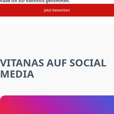
habe ich zur Kenntnis genommen.
Jetzt bewerben
VITANAS AUF SOCIAL
MEDIA