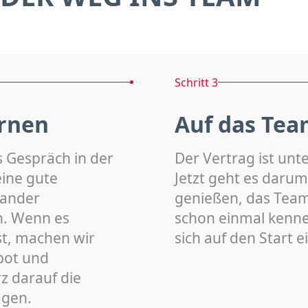
Schritt 3
rnen
Auf das Tea
s Gespräch in der
Der Vertrag ist unt
eine gute
Jetzt geht es darum
nander
genießen, das Team 
n. Wenn es
schon einmal kenn
st, machen wir
sich auf den Start 
bot und
z darauf die
agen.