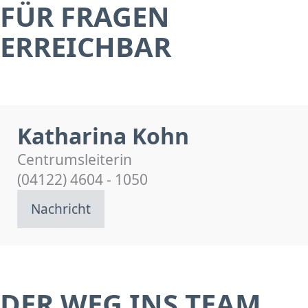
FÜR FRAGEN
ERREICHBAR
Katharina Kohn
Centrumsleiterin
(04122) 4604 - 1050
Nachricht
DER WEG INS TEAM