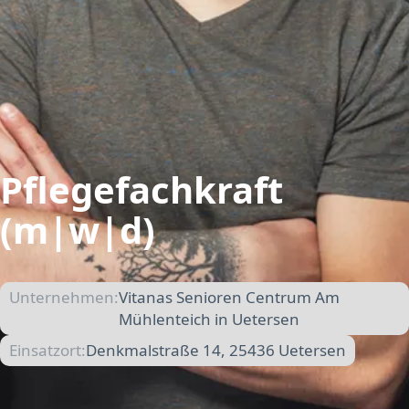
Pflegefachkraft
(m|w|d)
Unternehmen:
Vitanas Senioren Centrum Am
Mühlenteich in Uetersen
Einsatzort:
Denkmalstraße 14, 25436 Uetersen