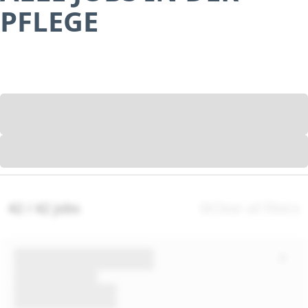
PFLEGE
42 / 42 jobs
Clear all filters