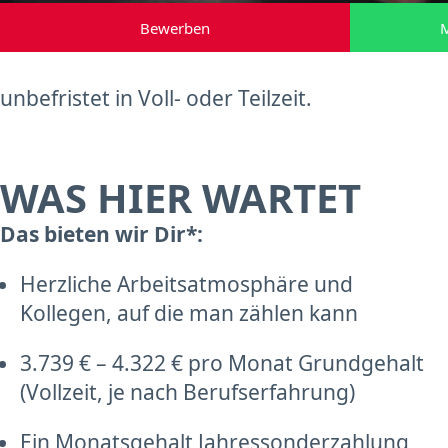
Bewerben
M
unbefristet in Voll- oder Teilzeit.
WAS HIER WARTET
Das bieten wir Dir*:
Herzliche Arbeitsatmosphäre und
Kollegen, auf die man zählen kann
3.739 € – 4.322 € pro Monat Grundgehalt
(Vollzeit, je nach Berufserfahrung)
Ein Monatsgehalt Jahressonderzahlung,