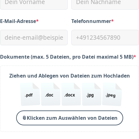
E-Mail-Adresse
*
Telefonnummer
*
(required)
(required)
Dokumente (max. 5 Dateien, pro Datei maximal 5 MB)
*
(required)
Ziehen und Ablegen von Dateien zum Hochladen
.jpeg
.pdf
.doc
.docx
.jpg
📎
Klicken zum Auswählen von Dateien