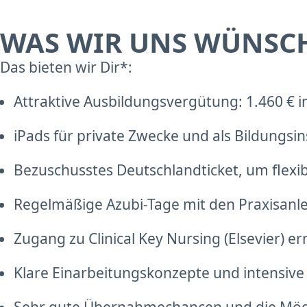
WAS WIR UNS WÜNSC
Das bieten wir Dir*:
Attraktive Ausbildungsvergütung: 1.460 € i
iPads für private Zwecke und als Bildungsi
Bezuschusstes Deutschlandticket, um flexib
Regelmäßige Azubi-Tage mit den Praxisanle
Zugang zu Clinical Key Nursing (Elsevier) er
Klare Einarbeitungskonzepte und intensive 