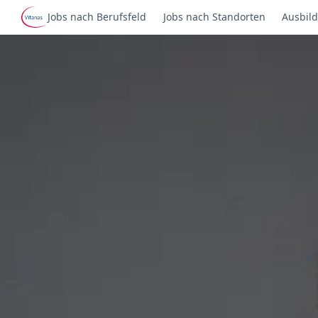
Jobs nach Berufsfeld
Jobs nach Standorten
Ausbild