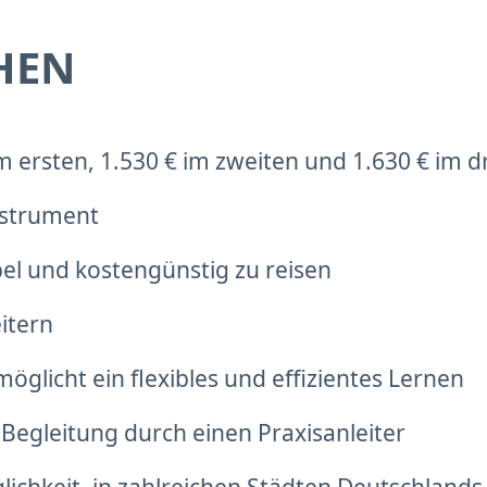
HEN
m ersten, 1.530 € im zweiten und 1.630 € im d
nstrument
el und kostengünstig zu reisen
itern
möglicht ein flexibles und effizientes Lernen
Begleitung durch einen Praxisanleiter