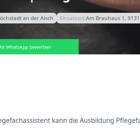
öchstadt an der Aisch
Einsatzort:
Am Brauhaus 1, 9131
it WhatsApp bewerben
gefachassistent kann die Ausbildung Pflegef