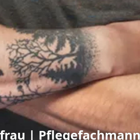
hfrau | Pflegefachman