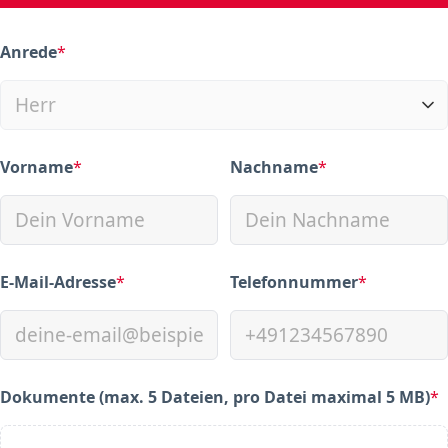
Anrede
*
(required)
Vorname
*
Nachname
*
(required)
(required)
E-Mail-Adresse
*
Telefonnummer
*
(required)
(required)
Dokumente (max. 5 Dateien, pro Datei maximal 5 MB)
*
(required)