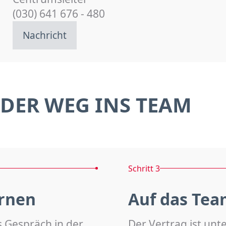
(030) 641 676 - 480
Nachricht
DER WEG INS TEAM
Schritt 3
rnen
Auf das Tea
s Gespräch in der
Der Vertrag ist unt