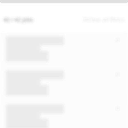
42 / 42 jobs
Clear all filters