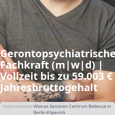
Gerontopsychiatrisch
Fachkraft (m|w|d) |
Vollzeit bis zu 59.003 €
Jahresbruttogehalt
Unternehmen:
Vitanas Senioren Centrum Bellevue in
Berlin-Köpenick