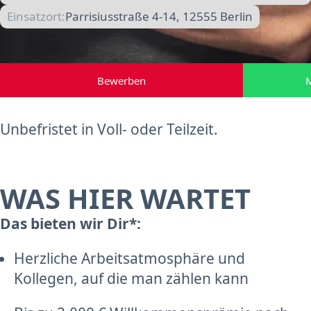
Einsatzort:
Parrisiusstraße 4-14, 12555 Berlin
Bewerben
M
Unbefristet in Voll- oder Teilzeit.
WAS HIER WARTET
Das bieten wir Dir*:
Herzliche Arbeitsatmosphäre und
Kollegen, auf die man zählen kann