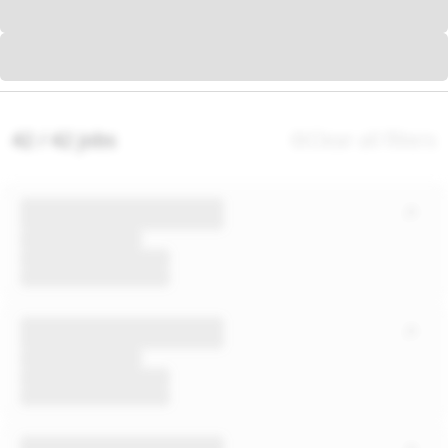
42 / 42 jobs
Clear all filters