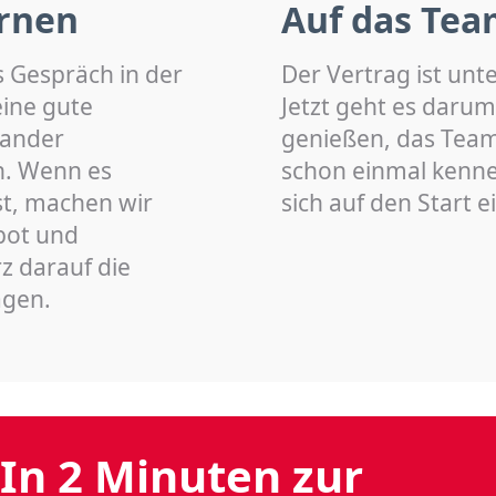
rnen
Auf das Tea
s Gespräch in der
Der Vertrag ist unt
eine gute
Jetzt geht es darum
nander
genießen, das Team 
n. Wenn es
schon einmal kenn
st, machen wir
sich auf den Start 
bot und
z darauf die
agen.
In 2 Minuten zur