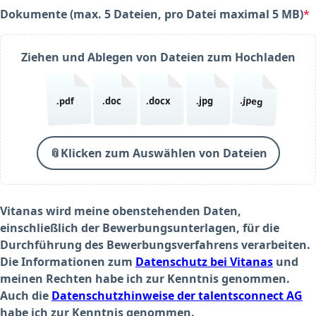
Dokumente (max. 5 Dateien, pro Datei maximal 5 MB)
*
(required)
Ziehen und Ablegen von Dateien zum Hochladen
.jpeg
.pdf
.doc
.docx
.jpg
📎
Klicken zum Auswählen von Dateien
Vitanas wird meine obenstehenden Daten,
einschließlich der Bewerbungsunterlagen, für die
Durchführung des Bewerbungsverfahrens verarbeiten.
Die Informationen zum
Datenschutz bei Vitanas
und
meinen Rechten habe ich zur Kenntnis genommen.
Auch die
Datenschutzhinweise der talentsconnect AG
habe ich zur Kenntnis genommen.