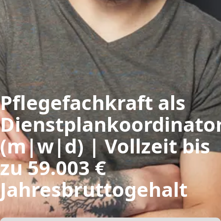
Pflegefachkraft als
Dienstplankoordinato
(m|w|d) | Vollzeit bis
zu 59.003 €
Jahresbruttogehalt