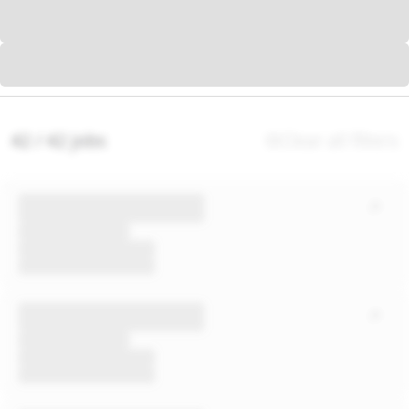
42 / 42 jobs
Clear all filters