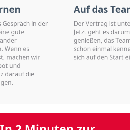
rnen
Auf das Tea
s Gespräch in der
Der Vertrag ist unt
eine gute
Jetzt geht es darum
nander
genießen, das Team 
n. Wenn es
schon einmal kenn
st, machen wir
sich auf den Start 
bot und
z darauf die
agen.
In 2 Minuten zur