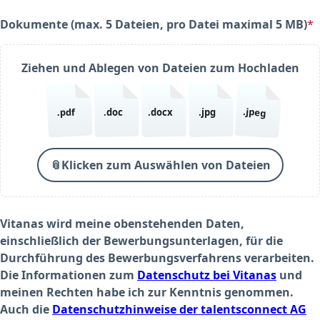
Dokumente (max. 5 Dateien, pro Datei maximal 5 MB)
*
(required)
Ziehen und Ablegen von Dateien zum Hochladen
.jpeg
.pdf
.doc
.docx
.jpg
📎
Klicken zum Auswählen von Dateien
Vitanas wird meine obenstehenden Daten,
einschließlich der Bewerbungsunterlagen, für die
Durchführung des Bewerbungsverfahrens verarbeiten.
Die Informationen zum
Datenschutz bei Vitanas
und
meinen Rechten habe ich zur Kenntnis genommen.
Auch die
Datenschutzhinweise der talentsconnect AG