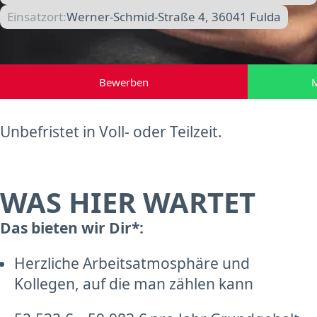
Einsatzort:
Werner-Schmid-Straße 4, 36041 Fulda
Bewerben
M
Unbefristet in Voll- oder Teilzeit.
WAS HIER WARTET
Das bieten wir Dir*:
Herzliche Arbeitsatmosphäre und
Kollegen, auf die man zählen kann