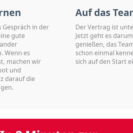
rnen
Auf das Tea
s Gespräch in der
Der Vertrag ist unt
eine gute
Jetzt geht es darum
nander
genießen, das Team 
n. Wenn es
schon einmal kenn
st, machen wir
sich auf den Start 
bot und
z darauf die
agen.