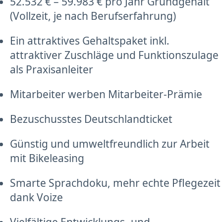
52.532 € – 59.983 € pro Jahr Grundgehalt
(Vollzeit, je nach Berufserfahrung)
Ein attraktives Gehaltspaket inkl.
attraktiver Zuschläge und Funktionszulage
als Praxisanleiter
Mitarbeiter werben Mitarbeiter-Prämie
Bezuschusstes Deutschlandticket
Günstig und umweltfreundlich zur Arbeit
mit Bikeleasing
Smarte Sprachdoku, mehr echte Pflegezeit
dank Voize