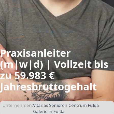
Praxisanleiter
(m|w|d) | Vollzeit bis
zu 59.983 €
Jahresbruttogehalt
Unternehmen:
Vitanas Senioren Centrum Fulda
Galerie in Fulda