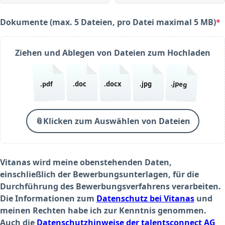
Dokumente (max. 5 Dateien, pro Datei maximal 5 MB)
*
(required)
Ziehen und Ablegen von Dateien zum Hochladen
.jpeg
.pdf
.doc
.docx
.jpg
📎
Klicken zum Auswählen von Dateien
Vitanas wird meine obenstehenden Daten,
einschließlich der Bewerbungsunterlagen, für die
Durchführung des Bewerbungsverfahrens verarbeiten.
Die Informationen zum
Datenschutz bei Vitanas
und
meinen Rechten habe ich zur Kenntnis genommen.
Auch die
Datenschutzhinweise der talentsconnect AG