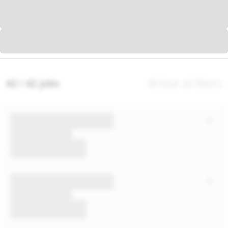
42 / 42 jobs
Clear all filters