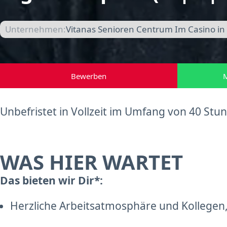
Unternehmen:
Vitanas Senioren Centrum Im Casino in
Bewerben
M
Unbefristet in Vollzeit im Umfang von 40 St
WAS HIER WARTET
Das bieten wir Dir*:
Herzliche Arbeitsatmosphäre und Kollegen,