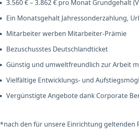
3.560 € – 3.862 € pro Monat Grundgehalt (Vo
Ein Monatsgehalt Jahressonderzahlung, Ur
Mitarbeiter werben Mitarbeiter-Prämie
Bezuschusstes Deutschlandticket
Günstig und umweltfreundlich zur Arbeit mi
Vielfältige Entwicklungs- und Aufstiegsmög
Vergünstigte Angebote dank Corporate Be
*nach den für unsere Einrichtung geltenden