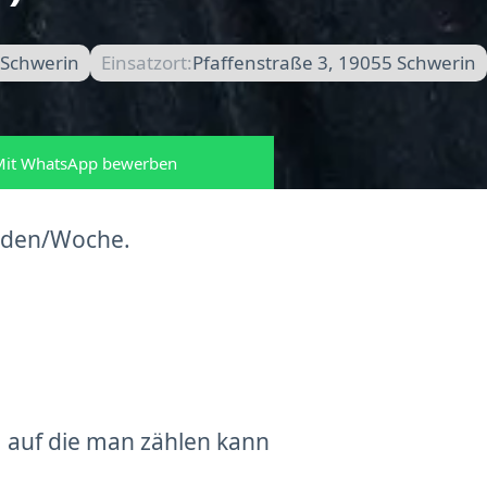
 Schwerin
Einsatzort:
Pfaffenstraße 3, 19055 Schwerin
it WhatsApp bewerben
unden/Woche.
 auf die man zählen kann