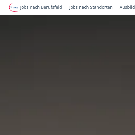
Jobs nach Berufsfeld
Jobs nach Standorten
Ausbild