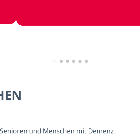
HEN
it Senioren und Menschen mit Demenz