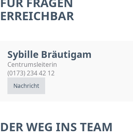
FÜR FRAGEN
ERREICHBAR
Sybille Bräutigam
Centrumsleiterin
(0173) 234 42 12
Nachricht
DER WEG INS TEAM