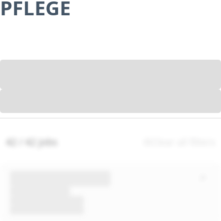
PFLEGE
42 / 42 jobs
Clear all filters