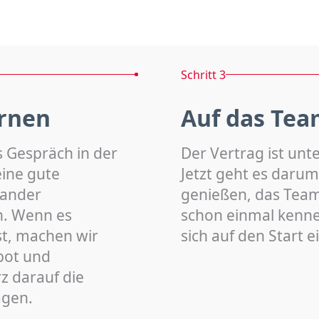
Schritt 3
rnen
Auf das Tea
s Gespräch in der
Der Vertrag ist unt
eine gute
Jetzt geht es darum
nander
genießen, das Team 
n. Wenn es
schon einmal kenn
st, machen wir
sich auf den Start 
bot und
z darauf die
agen.