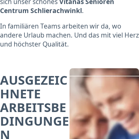
sich unser schönes
Vitanas Senioren
Centrum Schlierachwinkl
.
In familiären Teams arbeiten wir da, wo
andere Urlaub machen. Und das mit viel Herz
und höchster Qualität.
AUSGEZEIC
HNETE
ARBEITSBE
DINGUNGE
N