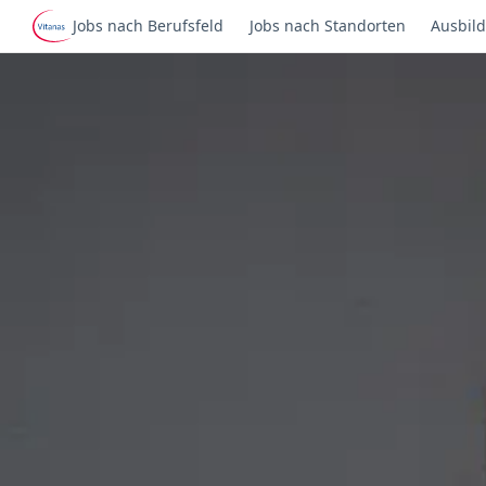
Jobs nach Berufsfeld
Jobs nach Standorten
Ausbild