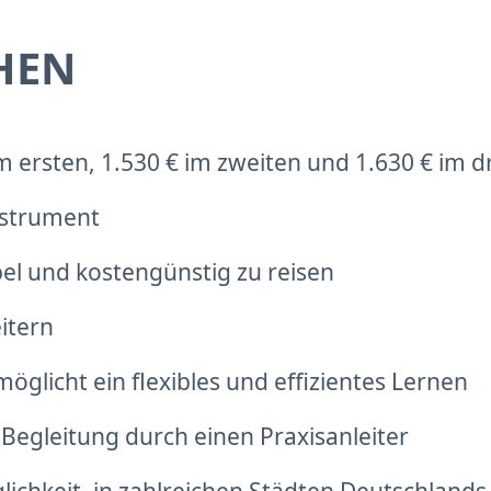
HEN
m ersten, 1.530 € im zweiten und 1.630 € im d
nstrument
el und kostengünstig zu reisen
itern
möglicht ein flexibles und effizientes Lernen
Begleitung durch einen Praxisanleiter