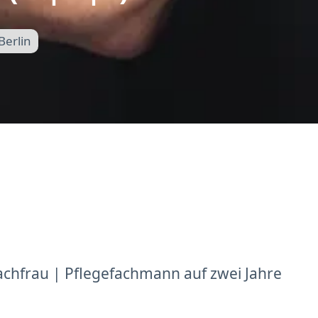
Berlin
achfrau | Pflegefachmann auf zwei Jahre