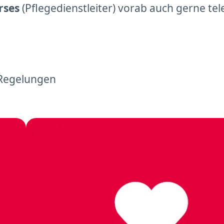
rses
(Pflegedienstleiter) vorab auch gerne tel
 Regelungen