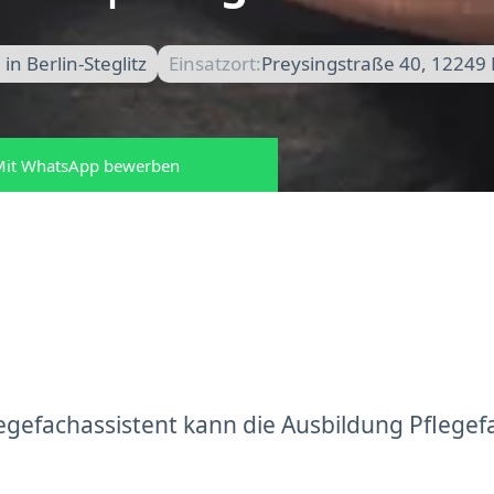
n Berlin-Steglitz
Einsatzort:
Preysingstraße 40, 12249 
it WhatsApp bewerben
gefachassistent kann die Ausbildung Pflegef