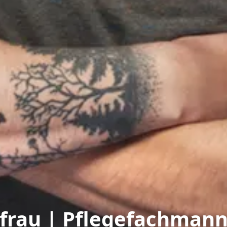
hfrau | Pflegefachman