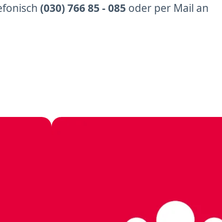
efonisch
(030) 766 85 - 085
oder per Mail an