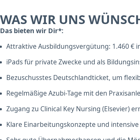
WAS WIR UNS WÜNSC
Das bieten wir Dir*:
Attraktive Ausbildungsvergütung: 1.460 € i
iPads für private Zwecke und als Bildungsi
Bezuschusstes Deutschlandticket, um flexib
Regelmäßige Azubi-Tage mit den Praxisanle
Zugang zu Clinical Key Nursing (Elsevier) er
Klare Einarbeitungskonzepte und intensive 