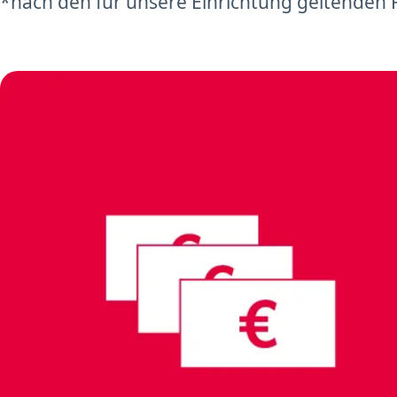
*nach den für unsere Einrichtung geltenden