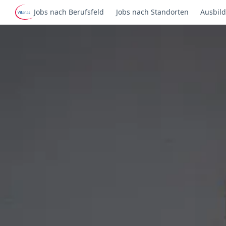
Jobs nach Berufsfeld
Jobs nach Standorten
Ausbild