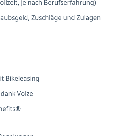
llzeit, je nach Berufserfahrung)
laubsgeld, Zuschläge und Zulagen
t Bikeleasing
 dank Voize
nefits®