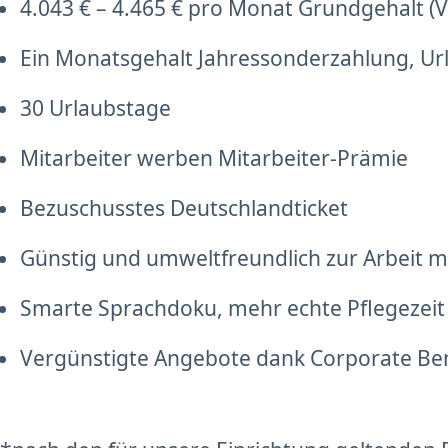
4.043 € – 4.465 € pro Monat Grundgehalt (Vo
Ein Monatsgehalt Jahressonderzahlung, Ur
30 Urlaubstage
Mitarbeiter werben Mitarbeiter-Prämie
Bezuschusstes Deutschlandticket
Günstig und umweltfreundlich zur Arbeit mi
Smarte Sprachdoku, mehr echte Pflegezeit
Vergünstigte Angebote dank Corporate Be