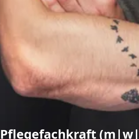
Pflegefachkraft (m|w|