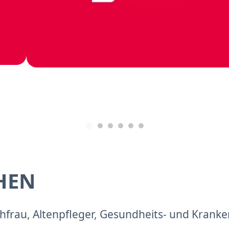
HEN
frau, Altenpfleger, Gesundheits- und Kranke