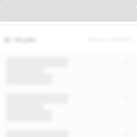
42 / 42 jobs
Clear all filters