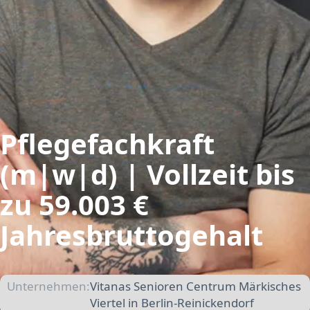
Pflegefachkraft
(m|w|d) | Vollzeit bis
zu 59.003 €
Jahresbruttogehalt
Unternehmen:
Vitanas Senioren Centrum Märkisches
Viertel in Berlin-Reinickendorf