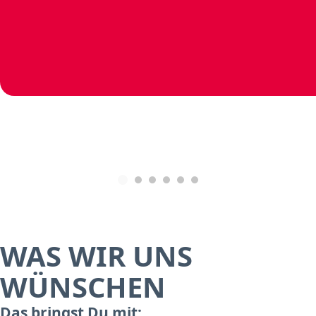
WAS WIR UNS
WÜNSCHEN
Das bringst Du mit: