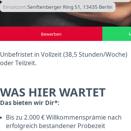
Einsatzort:
Senftenberger Ring 51, 13435 Berlin
Bewerben
M
Unbefristet in Vollzeit (38,5 Stunden/Woche)
oder Teilzeit.
WAS HIER WARTET
Das bieten wir Dir*:
Bis zu 2.000 € Willkommensprämie nach
erfolgreich bestandener Probezeit