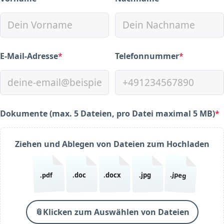
(required)
(required)
E-Mail-Adresse
*
Telefonnummer
*
(required)
(required)
Dokumente (max. 5 Dateien, pro Datei maximal 5 MB)
*
(required)
Ziehen und Ablegen von Dateien zum Hochladen
.jpeg
.pdf
.doc
.docx
.jpg
📎
Klicken zum Auswählen von Dateien