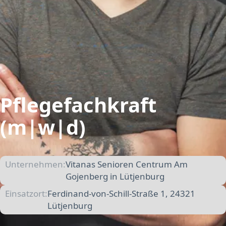
Pflegefachkraft
(m|w|d)
Unternehmen:
Vitanas Senioren Centrum Am
Gojenberg in Lütjenburg
Einsatzort:
Ferdinand-von-Schill-Straße 1, 24321
Lütjenburg