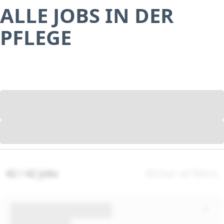
ALLE JOBS IN DER
PFLEGE
42 / 42 jobs
Clear all filters