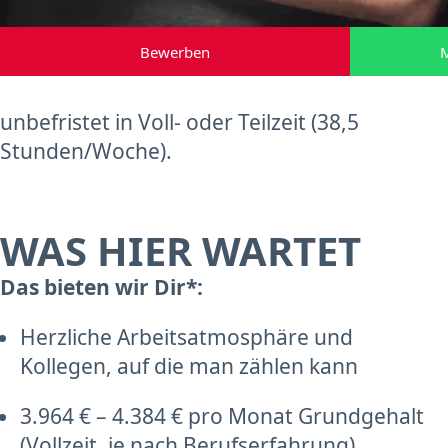
Bewerben
M
unbefristet in Voll- oder Teilzeit (38,5
Stunden/Woche).
WAS HIER WARTET
Das bieten wir Dir*:
Herzliche Arbeitsatmosphäre und
Kollegen, auf die man zählen kann
3.964 € – 4.384 € pro Monat Grundgehalt
(Vollzeit, je nach Berufserfahrung)