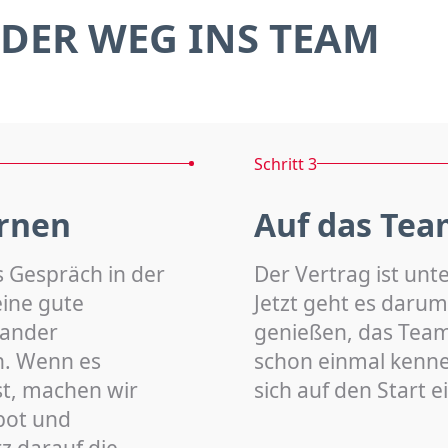
DER WEG INS TEAM
Schritt 3
rnen
Auf das Tea
s Gespräch in der
Der Vertrag ist unt
eine gute
Jetzt geht es darum
nander
genießen, das Team 
n. Wenn es
schon einmal kenn
st, machen wir
sich auf den Start 
bot und
z darauf die