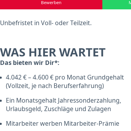
Bewerben
M
Unbefristet in Voll- oder Teilzeit.
WAS HIER WARTET
Das bieten wir Dir*:
4.042 € – 4.600 € pro Monat Grundgehalt
(Vollzeit, je nach Berufserfahrung)
Ein Monatsgehalt Jahressonderzahlung,
Urlaubsgeld, Zuschläge und Zulagen
Mitarbeiter werben Mitarbeiter-Prämie