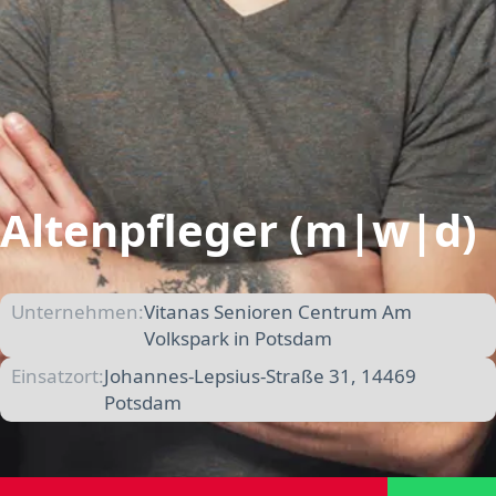
Altenpfleger (m|w|d)
Unternehmen:
Vitanas Senioren Centrum Am
Volkspark in Potsdam
Einsatzort:
Johannes-Lepsius-Straße 31, 14469
Potsdam