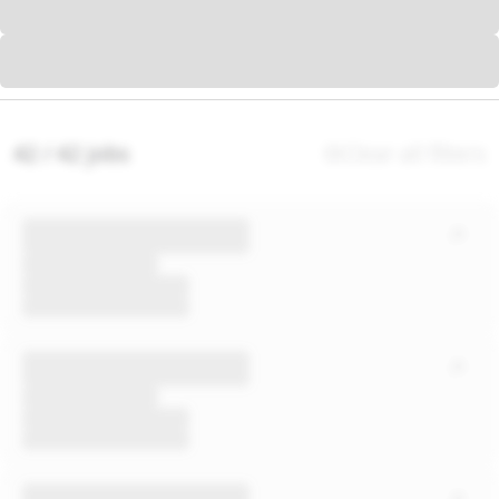
42 / 42 jobs
Clear all filters