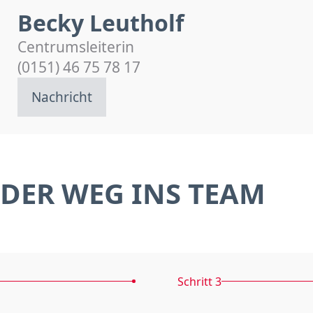
Becky Leutholf
Centrumsleiterin
(0151) 46 75 78 17
Nachricht
DER WEG INS TEAM
Schritt 3