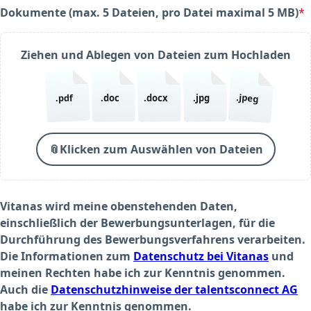
Dokumente (max. 5 Dateien, pro Datei maximal 5 MB)
*
(required)
Ziehen und Ablegen von Dateien zum Hochladen
.jpeg
.pdf
.doc
.docx
.jpg
📎
Klicken zum Auswählen von Dateien
Vitanas wird meine obenstehenden Daten,
einschließlich der Bewerbungsunterlagen, für die
Durchführung des Bewerbungsverfahrens verarbeiten.
Die Informationen zum
Datenschutz bei Vitanas
und
meinen Rechten habe ich zur Kenntnis genommen.
Auch die
Datenschutzhinweise der talentsconnect AG
habe ich zur Kenntnis genommen.