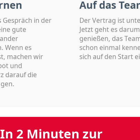
rnen
Auf das Tea
s Gespräch in der
Der Vertrag ist unt
eine gute
Jetzt geht es darum
nander
genießen, das Team 
n. Wenn es
schon einmal kenn
st, machen wir
sich auf den Start 
bot und
z darauf die
agen.
In 2 Minuten zur