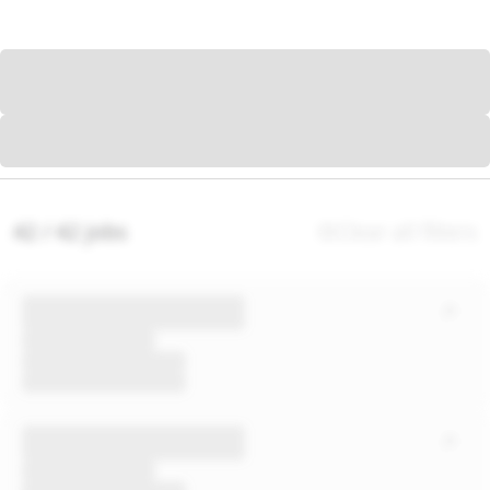
42 / 42 jobs
Clear all filters