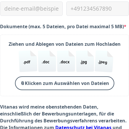
Dokumente (max. 5 Dateien, pro Datei maximal 5 MB)
*
(required)
Ziehen und Ablegen von Dateien zum Hochladen
.jpeg
.pdf
.doc
.docx
.jpg
📎
Klicken zum Auswählen von Dateien
Vitanas wird meine obenstehenden Daten,
einschließlich der Bewerbungsunterlagen, für die
Durchführung des Bewerbungsverfahrens verarbeiten.
Die Informationen zum
Datenschutz bei Vitanas
und