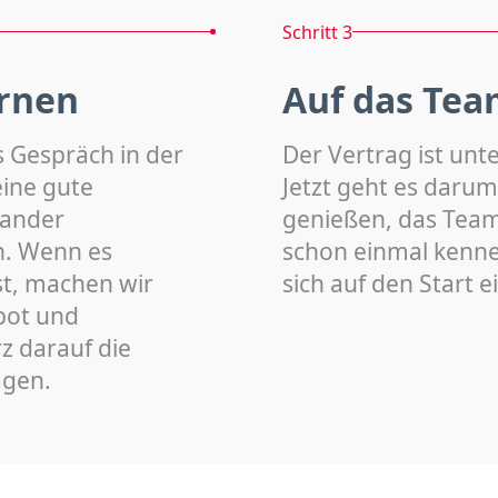
Schritt 3
rnen
Auf das Tea
s Gespräch in der
Der Vertrag ist unt
eine gute
Jetzt geht es darum
nander
genießen, das Team 
n. Wenn es
schon einmal kenn
st, machen wir
sich auf den Start 
bot und
z darauf die
agen.