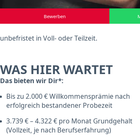
Bewerben
M
unbefristet in Voll- oder Teilzeit.
WAS HIER WARTET
Das bieten wir Dir*:
Bis zu 2.000 € Willkommensprämie nach
erfolgreich bestandener Probezeit
3.739 € – 4.322 € pro Monat Grundgehalt
(Vollzeit, je nach Berufserfahrung)