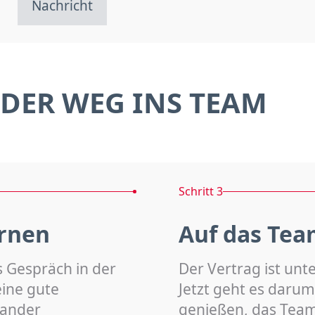
Nachricht
DER WEG INS TEAM
Schritt 3
rnen
Auf das Tea
s Gespräch in der
Der Vertrag ist unt
eine gute
Jetzt geht es darum
nander
genießen, das Team 