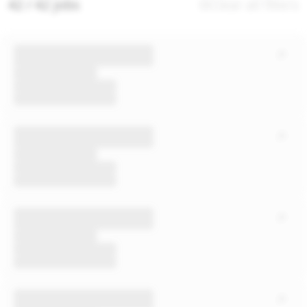
42 / 42 jobs
Clear all filters