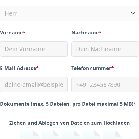
(required)
Vorname
*
Nachname
*
(required)
(required)
E-Mail-Adresse
*
Telefonnummer
*
(required)
(required)
Dokumente (max. 5 Dateien, pro Datei maximal 5 MB)
*
(required)
Ziehen und Ablegen von Dateien zum Hochladen