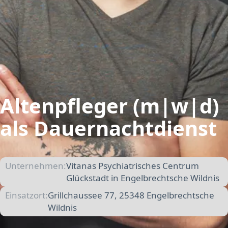
Altenpfleger (m|w|d)
als Dauernachtdienst
Unternehmen:
Vitanas Psychiatrisches Centrum
Glückstadt in Engelbrechtsche Wildnis
Einsatzort:
Grillchaussee 77, 25348 Engelbrechtsche
Wildnis