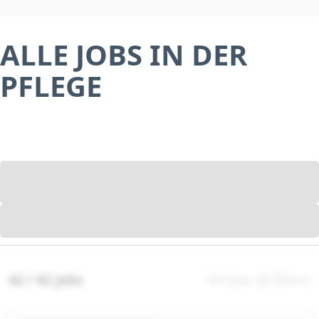
ALLE JOBS IN DER
PFLEGE
42 / 42 jobs
Clear all filters