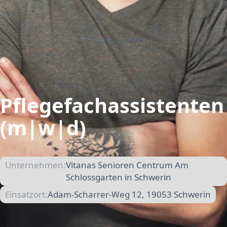
Pflegefachassistenten
(m|w|d)
Unternehmen:
Vitanas Senioren Centrum Am
Schlossgarten in Schwerin
Einsatzort:
Adam-Scharrer-Weg 12, 19053 Schwerin