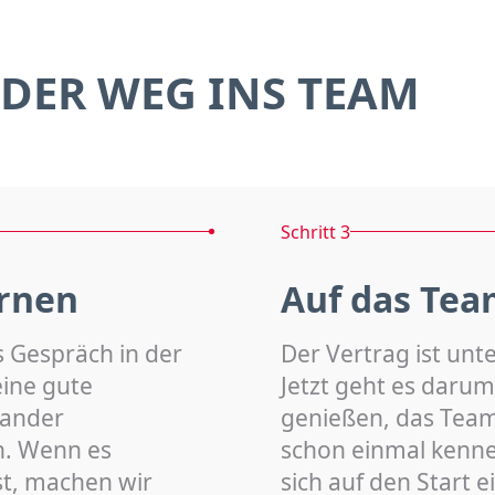
DER WEG INS TEAM
Schritt 3
rnen
Auf das Tea
s Gespräch in der
Der Vertrag ist unt
eine gute
Jetzt geht es darum
nander
genießen, das Team 
n. Wenn es
schon einmal kenn
st, machen wir
sich auf den Start 