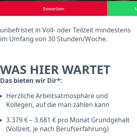
Bewerben
M
unbefristet in Voll- oder Teilzeit mindestens
im Umfang von 30 Stunden/Woche.
WAS HIER WARTET
Das bieten wir Dir*:
Herzliche Arbeitsatmosphäre und
Kollegen, auf die man zählen kann
3.379 € – 3.681 € pro Monat Grundgehalt
(Vollzeit, je nach Berufserfahrung)