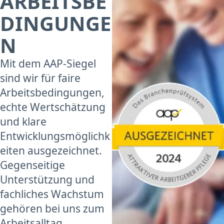
ARBEITSBE
DINGUNGE
N
Mit dem AAP-Siegel
sind wir für faire
Arbeitsbedingungen,
echte Wertschätzung
und klare
Entwicklungsmöglichk
eiten ausgezeichnet.
Gegenseitige
Unterstützung und
fachliches Wachstum
gehören bei uns zum
Arbeitsalltag.