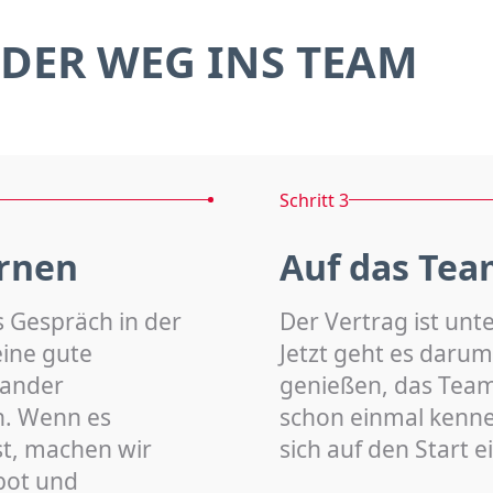
DER WEG INS TEAM
Schritt 3
rnen
Auf das Tea
s Gespräch in der
Der Vertrag ist unt
eine gute
Jetzt geht es darum
nander
genießen, das Team 
n. Wenn es
schon einmal kenn
st, machen wir
sich auf den Start 
bot und