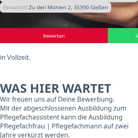
Einsatzort:
Zu den Mühlen 2, 35390 Gießen
Bewerben
M
in Vollzeit.
WAS HIER WARTET
Wir freuen uns auf Deine Bewerbung.
Mit der abgeschlossenen Ausbildung zum
Pflegefachassistent kann die Ausbildung
Pflegefachfrau | Pflegefachmann auf zwei
Jahre verkürzt werden.