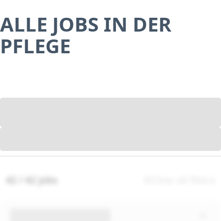
ALLE JOBS IN DER
PFLEGE
42 / 42 jobs
Clear all filters