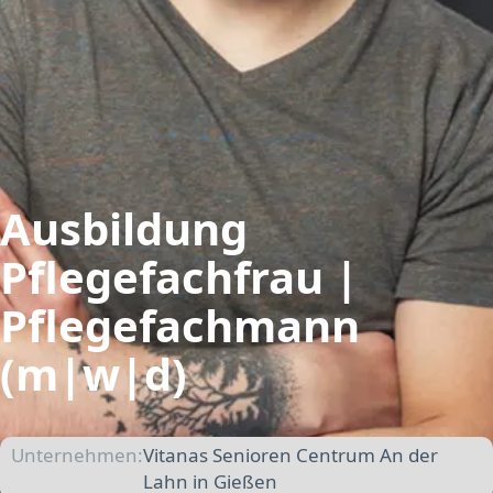
Ausbildung
Pflegefachfrau |
Pflegefachmann
(m|w|d)
Unternehmen:
Vitanas Senioren Centrum An der
Lahn in Gießen