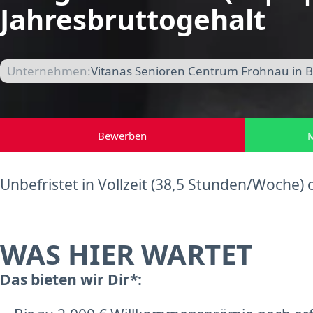
Jahresbruttogehalt
Unternehmen:
Vitanas Senioren Centrum Frohnau in B
Bewerben
M
Unbefristet in Vollzeit (38,5 Stunden/Woche) o
WAS HIER WARTET
Das bieten wir Dir*: