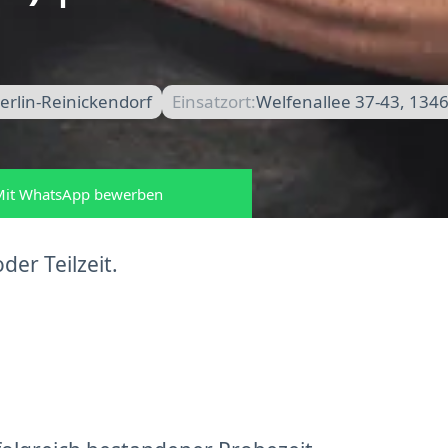
erlin-Reinickendorf
Einsatzort:
Welfenallee 37-43, 1346
it WhatsApp bewerben
der Teilzeit.