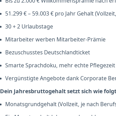
Bis zu 2.000 € Willkommensprämie nach erf
51.299 € – 59.003 € pro Jahr Gehalt (Vollzei
30 + 2 Urlaubstage
Mitarbeiter werben Mitarbeiter-Prämie
Bezuschusstes Deutschlandticket
Smarte Sprachdoku, mehr echte Pflegezeit
Vergünstigte Angebote dank Corporate Be
Dein Jahresbruttogehalt setzt sich wie fol
Monatsgrundgehalt (Vollzeit, je nach Beruf