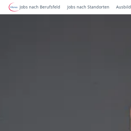
Jobs nach Berufsfeld
Jobs nach Standorten
Ausbild