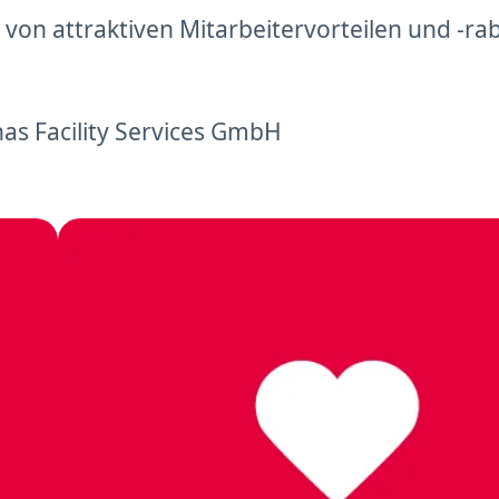
ere von attraktiven Mitarbeitervorteilen und -
s Facility Services GmbH