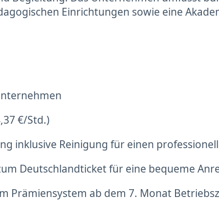
pädagogischen Einrichtungen sowie eine Akad
n Unternehmen
,37 €/Std.)
g inklusive Reinigung für einen professionell
s zum Deutschlandticket für eine bequeme Anre
m Prämiensystem ab dem 7. Monat Betriebszug