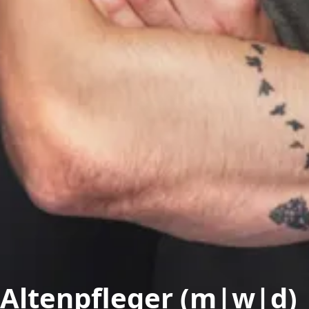
Altenpfleger (m|w|d)