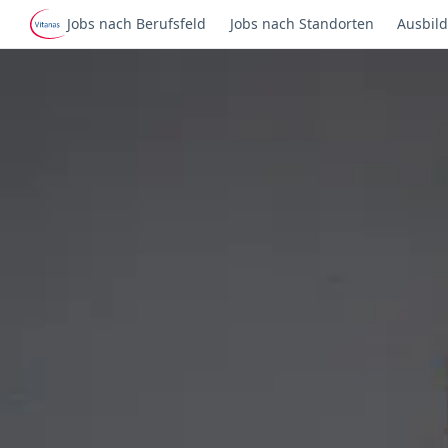
Jobs nach Berufsfeld
Jobs nach Standorten
Ausbild