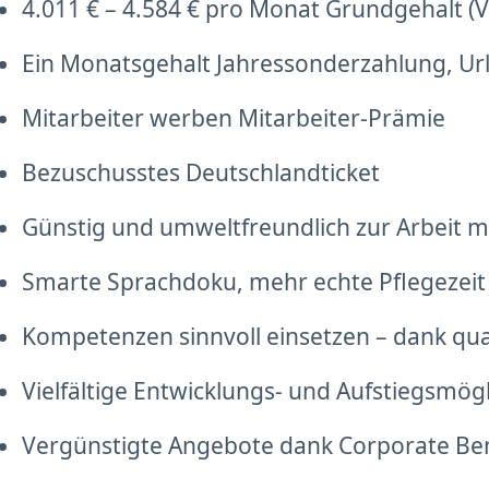
4.011 € – 4.584 € pro Monat Grundgehalt (Vo
Ein Monatsgehalt Jahressonderzahlung, Ur
Mitarbeiter werben Mitarbeiter-Prämie
Bezuschusstes Deutschlandticket
Günstig und umweltfreundlich zur Arbeit mi
Smarte Sprachdoku, mehr echte Pflegezeit
Kompetenzen sinnvoll einsetzen – dank qu
Vielfältige Entwicklungs- und Aufstiegsmög
Vergünstigte Angebote dank Corporate Be