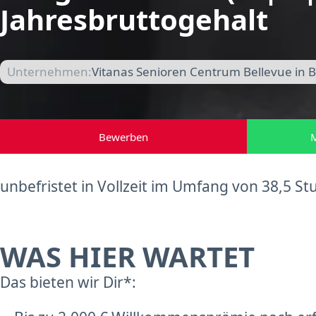
Jahresbruttogehalt
Unternehmen:
Vitanas Senioren Centrum Bellevue in B
Bewerben
M
unbefristet in Vollzeit im Umfang von 38,5 
WAS HIER WARTET
Das bieten wir Dir*: