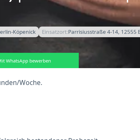
erlin-Köpenick
Einsatzort:
Parrisiusstraße 4-14, 12555 
it WhatsApp bewerben
Stunden/Woche.