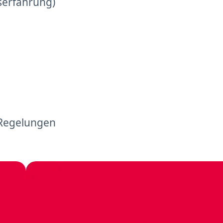
serfahrung)
 Regelungen