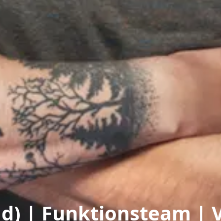
) | Funktionsteam | Vo