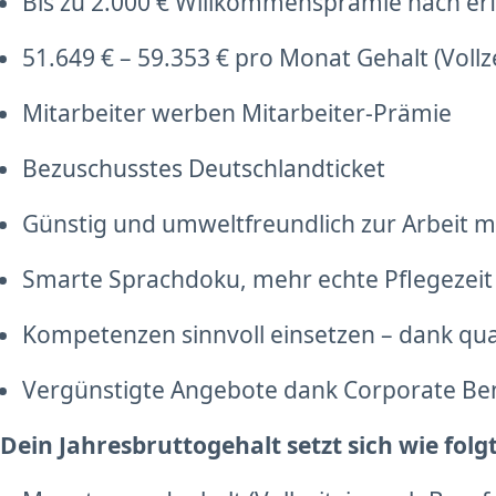
Bis zu 2.000 € Willkommensprämie nach erf
51.649 € – 59.353 € pro Monat Gehalt (Vollz
Mitarbeiter werben Mitarbeiter-Prämie
Bezuschusstes Deutschlandticket
Günstig und umweltfreundlich zur Arbeit mi
Smarte Sprachdoku, mehr echte Pflegezeit
Kompetenzen sinnvoll einsetzen – dank qu
Vergünstigte Angebote dank Corporate Be
Dein Jahresbruttogehalt setzt sich wie fol