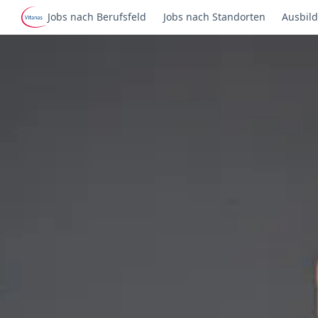
Jobs nach Berufsfeld
Jobs nach Standorten
Ausbild