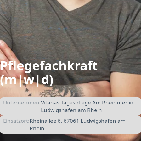
Pflegefachkraft
(m|w|d)
Unternehmen:
Vitanas Tagespflege Am Rheinufer in
Ludwigshafen am Rhein
Einsatzort:
Rheinallee 6, 67061 Ludwigshafen am
Rhein