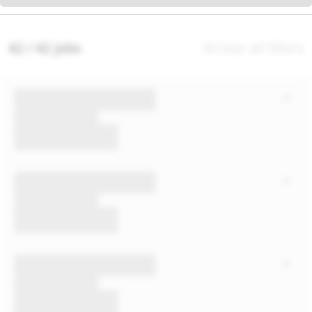
42 / 42 jobs
Clear all filters