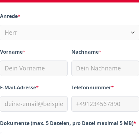
Anrede
*
(required)
Vorname
*
Nachname
*
(required)
(required)
E-Mail-Adresse
*
Telefonnummer
*
(required)
(required)
Dokumente (max. 5 Dateien, pro Datei maximal 5 MB)
*
(required)