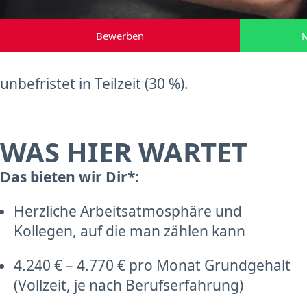
Bewerben
M
unbefristet in Teilzeit (30 %).
WAS HIER WARTET
Das bieten wir Dir*:
Herzliche Arbeitsatmosphäre und
Kollegen, auf die man zählen kann
4.240 € – 4.770 € pro Monat Grundgehalt
(Vollzeit, je nach Berufserfahrung)