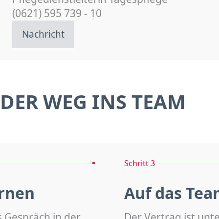
(0621) 595 739 - 10
Nachricht
DER WEG INS TEAM
Schritt 3
rnen
Auf das Tea
s Gespräch in der
Der Vertrag ist unt