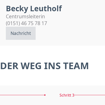
Becky Leutholf
Centrumsleiterin
(0151) 46 75 78 17
Nachricht
DER WEG INS TEAM
Schritt 3