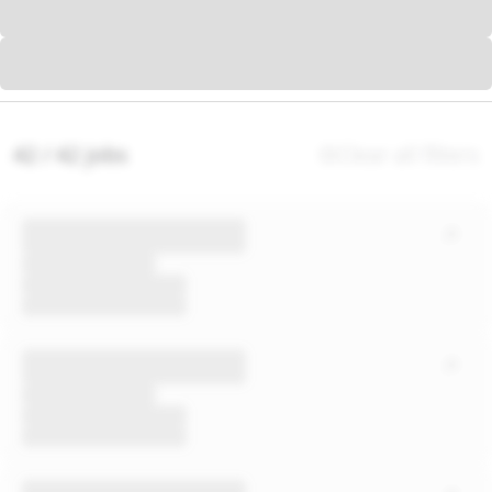
42 / 42 jobs
Clear all filters