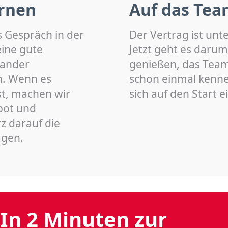
rnen
Auf das Tea
s Gespräch in der
Der Vertrag ist unt
eine gute
Jetzt geht es darum
nander
genießen, das Team 
n. Wenn es
schon einmal kenn
st, machen wir
sich auf den Start 
bot und
z darauf die
agen.
In 2 Minuten zur