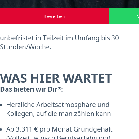
Bewerben
M
unbefristet in Teilzeit im Umfang bis 30
Stunden/Woche.
WAS HIER WARTET
Das bieten wir Dir*:
Herzliche Arbeitsatmosphäre und
Kollegen, auf die man zählen kann
Ab 3.311 € pro Monat Grundgehalt
(Vollzeit, je nach Berufserfahrung)