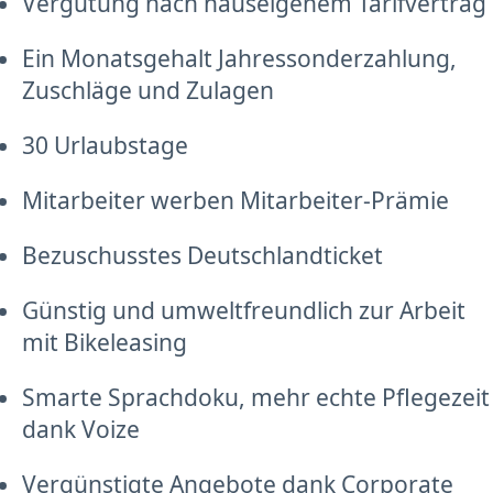
Vergütung nach hauseigenem Tarifvertrag
Ein Monatsgehalt Jahressonderzahlung,
Zuschläge und Zulagen
30 Urlaubstage
Mitarbeiter werben Mitarbeiter-Prämie
Bezuschusstes Deutschlandticket
Günstig und umweltfreundlich zur Arbeit
mit Bikeleasing
Smarte Sprachdoku, mehr echte Pflegezeit
dank Voize
Vergünstigte Angebote dank Corporate