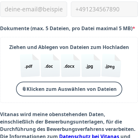
Dokumente (max. 5 Dateien, pro Datei maximal 5 MB)
*
(required)
Ziehen und Ablegen von Dateien zum Hochladen
.jpeg
.pdf
.doc
.docx
.jpg
📎
Klicken zum Auswählen von Dateien
Vitanas wird meine obenstehenden Daten,
einschließlich der Bewerbungsunterlagen, für die
Durchführung des Bewerbungsverfahrens verarbeiten.
Die Informationen zum
Datenschutz bei Vitanas
und