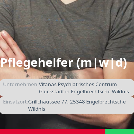
Pflegehelfer (m|w|d)
Unternehmen:
Vitanas Psychiatrisches Centrum
Glückstadt in Engelbrechtsche Wildnis
Einsatzort:
Grillchaussee 77, 25348 Engelbrechtsche
Wildnis