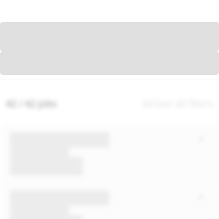
42 / 42 jobs
Clear all filters