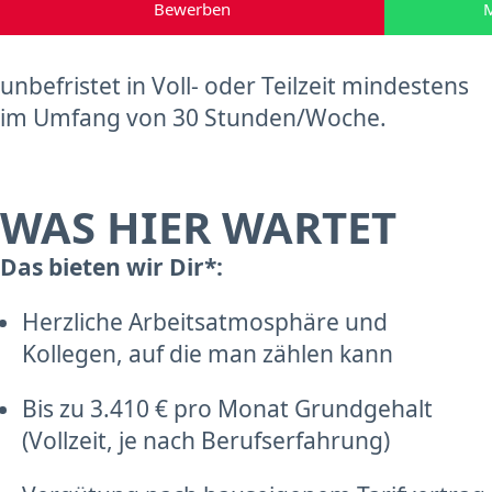
Bewerben
M
unbefristet in Voll- oder Teilzeit mindestens
im Umfang von 30 Stunden/Woche.
WAS HIER WARTET
Das bieten wir Dir*:
Herzliche Arbeitsatmosphäre und
Kollegen, auf die man zählen kann
Bis zu 3.410 € pro Monat Grundgehalt
(Vollzeit, je nach Berufserfahrung)