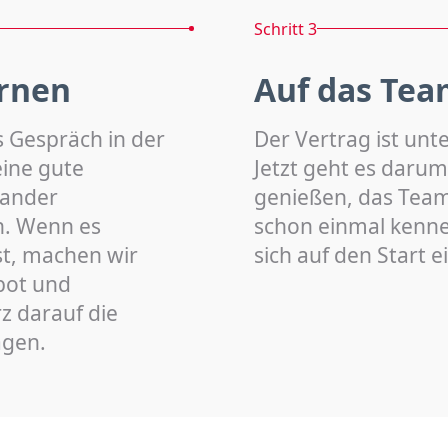
Schritt 3
rnen
Auf das Tea
s Gespräch in der
Der Vertrag ist unt
eine gute
Jetzt geht es darum
nander
genießen, das Team 
n. Wenn es
schon einmal kenn
st, machen wir
sich auf den Start 
bot und
z darauf die
agen.