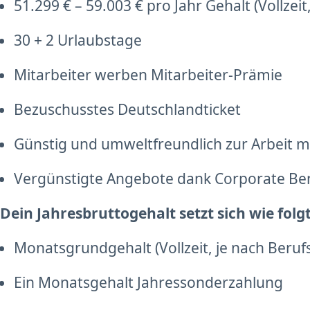
51.299 € – 59.003 € pro Jahr Gehalt (Vollzei
30 + 2 Urlaubstage
Mitarbeiter werben Mitarbeiter-Prämie
Bezuschusstes Deutschlandticket
Günstig und umweltfreundlich zur Arbeit mi
Vergünstigte Angebote dank Corporate Be
Dein Jahresbruttogehalt setzt sich wie fol
Monatsgrundgehalt (Vollzeit, je nach Beruf
Ein Monatsgehalt Jahressonderzahlung