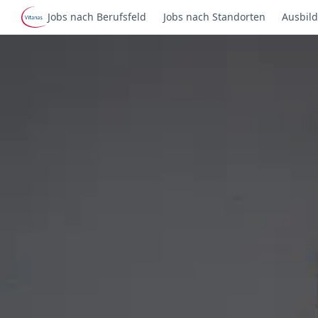
Jobs nach Berufsfeld
Jobs nach Standorten
Ausbild