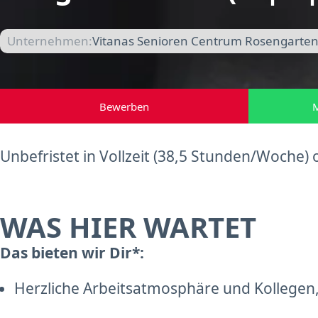
Unternehmen:
Vitanas Senioren Centrum Rosengarten i
Bewerben
M
Unbefristet in Vollzeit (38,5 Stunden/Woche) o
WAS HIER WARTET
Das bieten wir Dir*:
Herzliche Arbeitsatmosphäre und Kollegen,