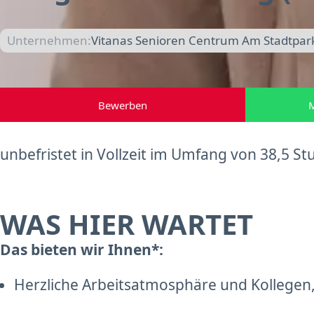
Unternehmen:
Vitanas Senioren Centrum Am Stadtpark i
Bewerben
M
unbefristet in Vollzeit im Umfang von 38,5 
WAS HIER WARTET
Das bieten wir Ihnen*:
Herzliche Arbeitsatmosphäre und Kollegen,