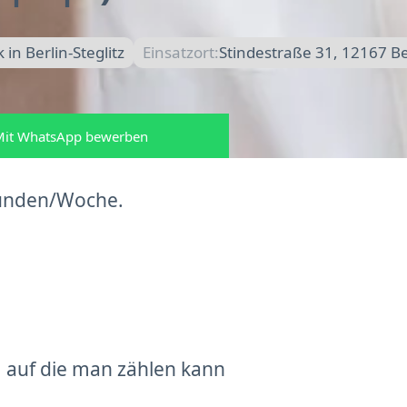
n Berlin-Steglitz
Einsatzort:
Stindestraße 31, 12167 Be
it WhatsApp bewerben
Stunden/Woche.
 auf die man zählen kann