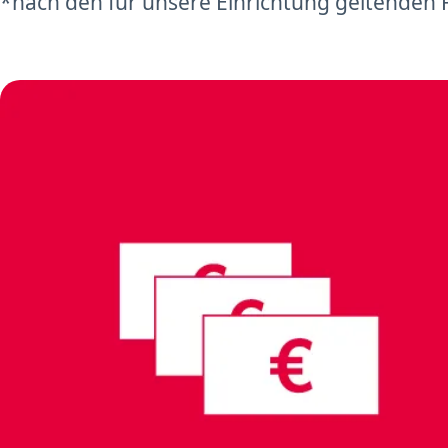
*nach den für unsere Einrichtung geltenden