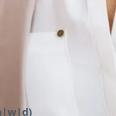
m|w|d)