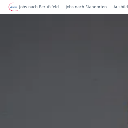
Jobs nach Berufsfeld
Jobs nach Standorten
Ausbild