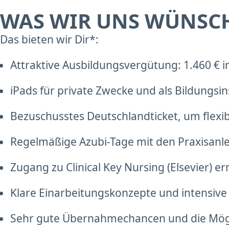
WAS WIR UNS WÜNSC
Das bieten wir Dir*:
Attraktive Ausbildungsvergütung: 1.460 € i
iPads für private Zwecke und als Bildungsi
Bezuschusstes Deutschlandticket, um flexib
Regelmäßige Azubi-Tage mit den Praxisanle
Zugang zu Clinical Key Nursing (Elsevier) er
Klare Einarbeitungskonzepte und intensive 
Sehr gute Übernahmechancen und die Möglic