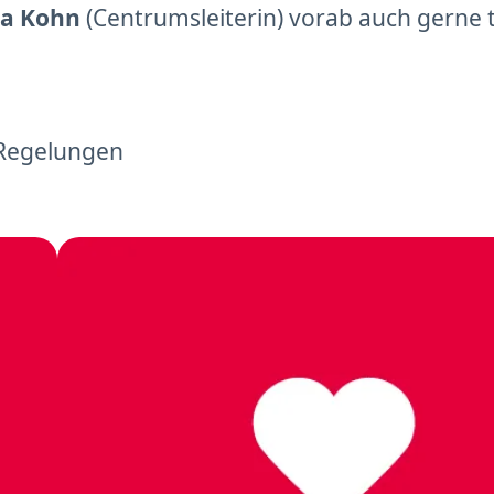
na Kohn
(Centrumsleiterin) vorab auch gerne 
 Regelungen