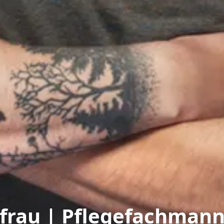
hfrau | Pflegefachman