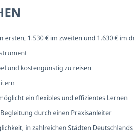
HEN
m ersten, 1.530 € im zweiten und 1.630 € im d
nstrument
el und kostengünstig zu reisen
itern
möglicht ein flexibles und effizientes Lernen
Begleitung durch einen Praxisanleiter
hkeit, in zahlreichen Städten Deutschlands f