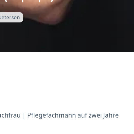
Uetersen
achfrau | Pflegefachmann auf zwei Jahre