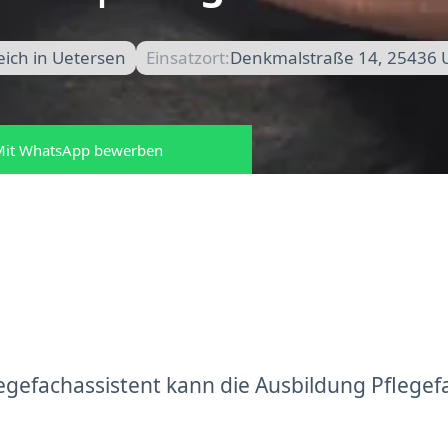
ich in Uetersen
Einsatzort:
Denkmalstraße 14, 25436 
it WhatsApp bewerben
gefachassistent kann die Ausbildung Pflegef