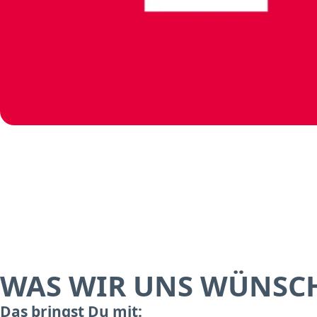
WAS WIR UNS WÜNSC
Das bringst Du mit: