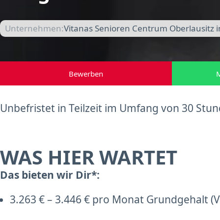
Unternehmen:
Vitanas Senioren Centrum Oberlausitz 
Bewerben
M
Unbefristet in Teilzeit im Umfang von 30 St
WAS HIER WARTET
Das bieten wir Dir*:
3.263 € – 3.446 € pro Monat Grundgehalt (Vo