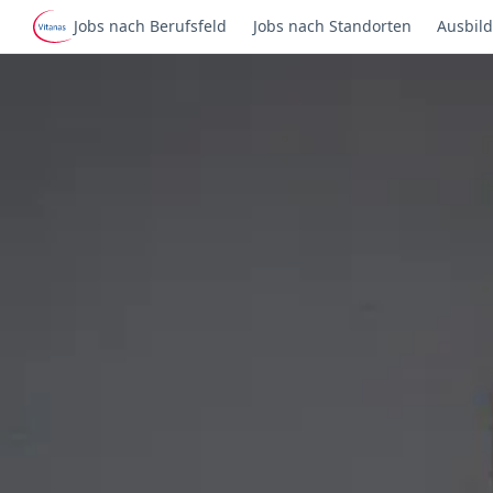
Jobs nach Berufsfeld
Jobs nach Standorten
Ausbild