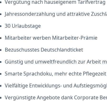
Vergütung nach hauseigenem Tarifvertrag
Jahressonderzahlung und attraktive Zusch
30 Urlaubstage
Mitarbeiter werben Mitarbeiter-Prämie
Bezuschusstes Deutschlandticket
Günstig und umweltfreundlich zur Arbeit mi
Smarte Sprachdoku, mehr echte Pflegezeit
Vielfältige Entwicklungs- und Aufstiegsmög
Vergünstigte Angebote dank Corporate Be