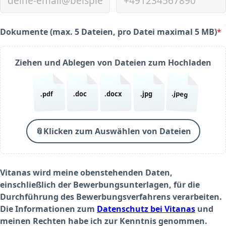
Dokumente (max. 5 Dateien, pro Datei maximal 5 MB)
*
(required)
Ziehen und Ablegen von Dateien zum Hochladen
.jpeg
.pdf
.doc
.docx
.jpg
📎
Klicken zum Auswählen von Dateien
Vitanas wird meine obenstehenden Daten,
einschließlich der Bewerbungsunterlagen, für die
Durchführung des Bewerbungsverfahrens verarbeiten.
Die Informationen zum
Datenschutz bei Vitanas
und
meinen Rechten habe ich zur Kenntnis genommen.