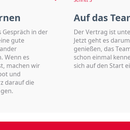
rnen
Auf das Tea
s Gespräch in der
Der Vertrag ist unt
eine gute
Jetzt geht es darum
nander
genießen, das Team 
n. Wenn es
schon einmal kenn
st, machen wir
sich auf den Start 
bot und
z darauf die
agen.