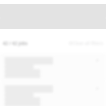
42 / 42 jobs
Clear all filters