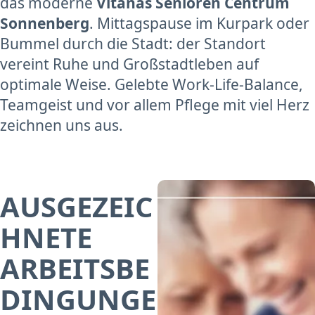
das moderne
Vitanas Senioren Centrum
Sonnenberg
. Mittagspause im Kurpark oder
Bummel durch die Stadt: der Standort
vereint Ruhe und Großstadtleben auf
optimale Weise. Gelebte Work-Life-Balance,
Teamgeist und vor allem Pflege mit viel Herz
zeichnen uns aus.
AUSGEZEIC
HNETE
ARBEITSBE
DINGUNGE