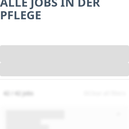
ALLE JOBS IN DER
PFLEGE
42 / 42 jobs
Clear all filters