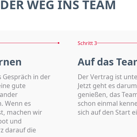
DER WEG INS TEAM
Schritt 3
rnen
Auf das Tea
s Gespräch in der
Der Vertrag ist unt
eine gute
Jetzt geht es darum
nander
genießen, das Team 
n. Wenn es
schon einmal kenn
st, machen wir
sich auf den Start 
bot und
z darauf die