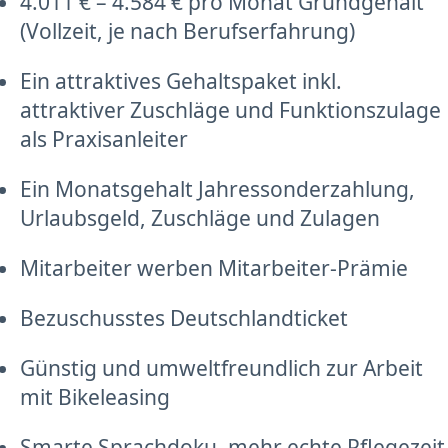
4.011 € – 4.584 € pro Monat Grundgehalt
(Vollzeit, je nach Berufserfahrung)
Ein attraktives Gehaltspaket inkl.
attraktiver Zuschläge und Funktionszulage
als Praxisanleiter
Ein Monatsgehalt Jahressonderzahlung,
Urlaubsgeld, Zuschläge und Zulagen
Mitarbeiter werben Mitarbeiter-Prämie
Bezuschusstes Deutschlandticket
Günstig und umweltfreundlich zur Arbeit
mit Bikeleasing
Smarte Sprachdoku, mehr echte Pflegezeit