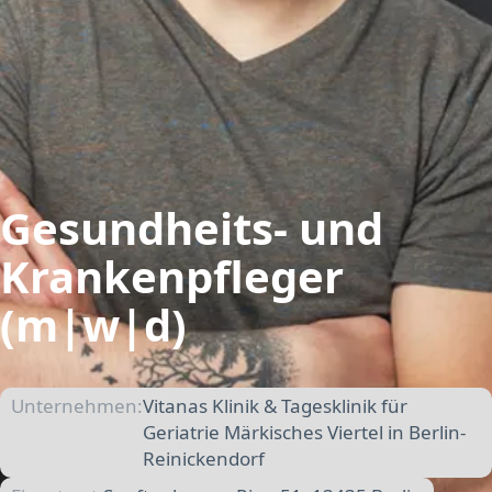
Gesundheits- und
Krankenpfleger
(m|w|d)
Unternehmen:
Vitanas Klinik & Tagesklinik für
Geriatrie Märkisches Viertel in Berlin-
Reinickendorf