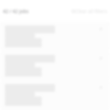
42 / 42 jobs
Clear all filters