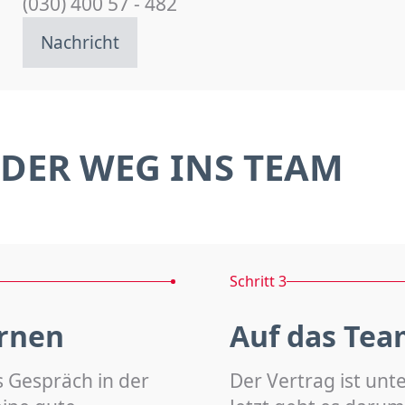
(030) 400 57 - 482
Nachricht
DER WEG INS TEAM
Schritt 3
rnen
Auf das Tea
s Gespräch in der
Der Vertrag ist unt