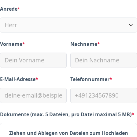
Anrede
*
(required)
Vorname
*
Nachname
*
(required)
(required)
E-Mail-Adresse
*
Telefonnummer
*
(required)
(required)
Dokumente (max. 5 Dateien, pro Datei maximal 5 MB)
*
(required)
Ziehen und Ablegen von Dateien zum Hochladen