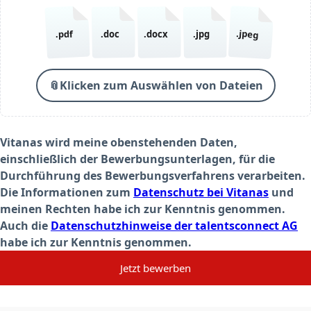
.jpeg
.pdf
.doc
.docx
.jpg
📎
Klicken zum Auswählen von Dateien
Vitanas wird meine obenstehenden Daten,
einschließlich der Bewerbungsunterlagen, für die
Durchführung des Bewerbungsverfahrens verarbeiten.
Die Informationen zum
Datenschutz bei Vitanas
und
meinen Rechten habe ich zur Kenntnis genommen.
Auch die
Datenschutzhinweise der talentsconnect AG
habe ich zur Kenntnis genommen.
Jetzt bewerben