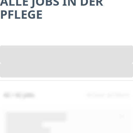
ALLE JOBS IN DER
PFLEGE
42 / 42 jobs
Clear all filters