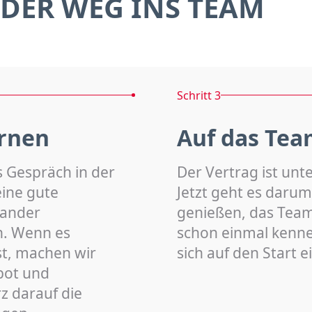
DER WEG INS TEAM
Schritt 3
rnen
Auf das Tea
s Gespräch in der
Der Vertrag ist unt
eine gute
Jetzt geht es darum
nander
genießen, das Team 
n. Wenn es
schon einmal kenn
st, machen wir
sich auf den Start 
bot und
z darauf die