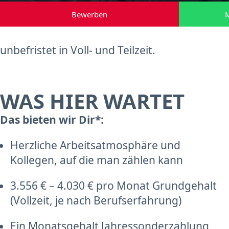
Bewerben
M
unbefristet in Voll- und Teilzeit.
WAS HIER WARTET
Das bieten wir Dir*:
Herzliche Arbeitsatmosphäre und
Kollegen, auf die man zählen kann
3.556 € – 4.030 € pro Monat Grundgehalt
(Vollzeit, je nach Berufserfahrung)
Ein Monatsgehalt Jahressonderzahlung,