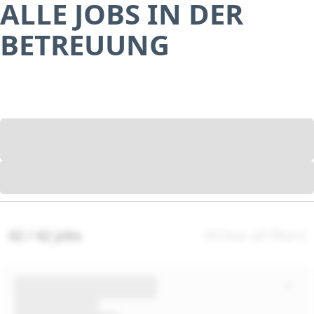
ALLE JOBS IN DER
BETREUUNG
42 / 42 jobs
Clear all filters