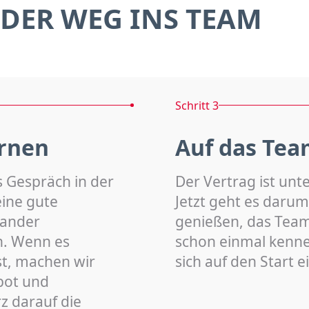
DER WEG INS TEAM
Schritt 3
rnen
Auf das Tea
s Gespräch in der
Der Vertrag ist unt
eine gute
Jetzt geht es darum
nander
genießen, das Team 
n. Wenn es
schon einmal kenn
st, machen wir
sich auf den Start 
bot und
z darauf die