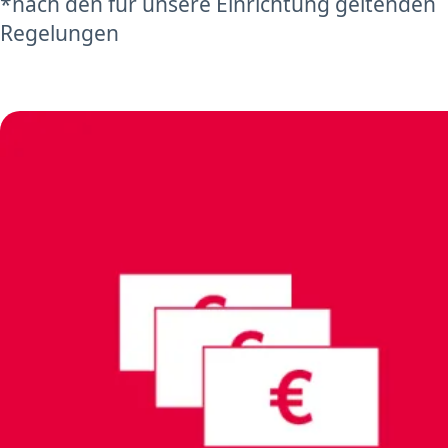
*nach den für unsere Einrichtung geltenden
Regelungen