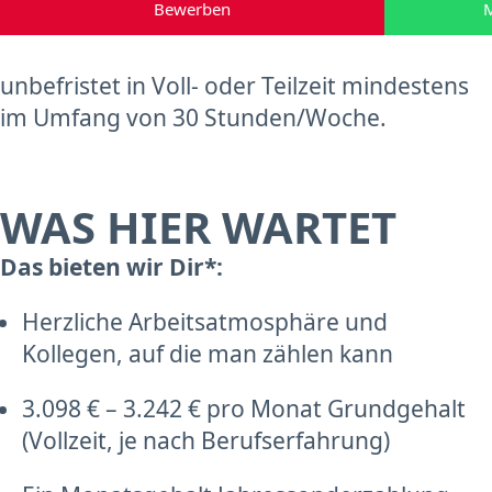
Bewerben
M
unbefristet in Voll- oder Teilzeit mindestens
im Umfang von 30 Stunden/Woche.
WAS HIER WARTET
Das bieten wir Dir*:
Herzliche Arbeitsatmosphäre und
Kollegen, auf die man zählen kann
3.098 € – 3.242 € pro Monat Grundgehalt
(Vollzeit, je nach Berufserfahrung)