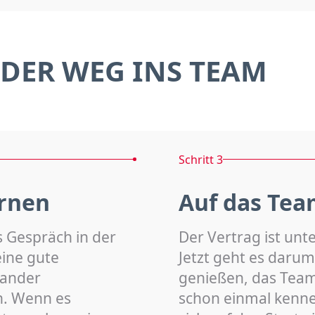
DER WEG INS TEAM
Schritt 3
rnen
Auf das Tea
s Gespräch in der
Der Vertrag ist unt
eine gute
Jetzt geht es darum
nander
genießen, das Team 
n. Wenn es
schon einmal kenn