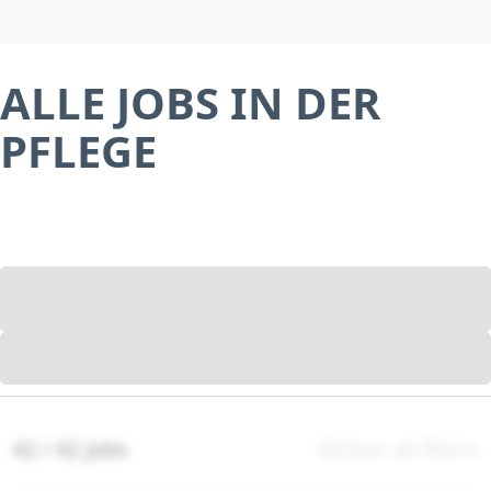
ALLE JOBS IN DER
PFLEGE
42 / 42 jobs
Clear all filters