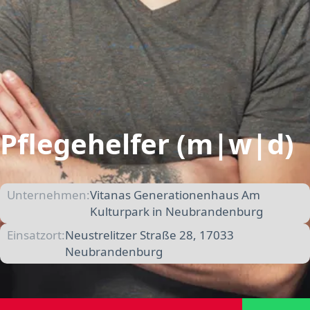
Pflegehelfer (m|w|d)
Unternehmen:
Vitanas Generationenhaus Am
Kulturpark in Neubrandenburg
Einsatzort:
Neustrelitzer Straße 28, 17033
Neubrandenburg