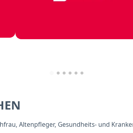
HEN
frau, Altenpfleger, Gesundheits- und Kranke