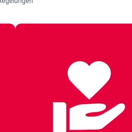
 Regelungen