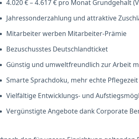
4.020 € – 4.617 € pro Monat Grundgehalt (Vo
Jahressonderzahlung und attraktive Zusch
Mitarbeiter werben Mitarbeiter-Prämie
Bezuschusstes Deutschlandticket
Günstig und umweltfreundlich zur Arbeit mi
Smarte Sprachdoku, mehr echte Pflegezeit
Vielfältige Entwicklungs- und Aufstiegsmög
Vergünstigte Angebote dank Corporate Be