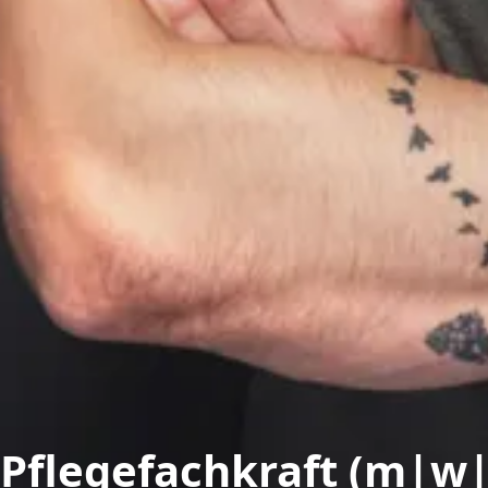
Pflegefachkraft (m|w|