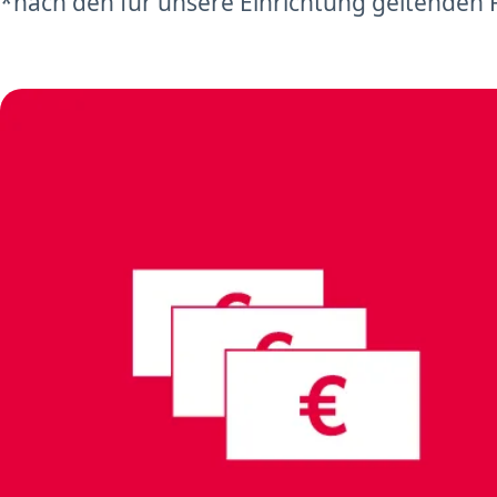
*nach den für unsere Einrichtung geltenden