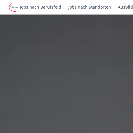
Jobs nach Berufsfeld
Jobs nach Standorten
Ausbild