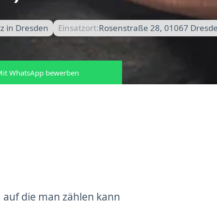
z in Dresden
Einsatzort:
Rosenstraße 28, 01067 Dresd
it WhatsApp bewerben
 auf die man zählen kann