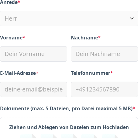
Anrede
*
(required)
Vorname
*
Nachname
*
(required)
(required)
E-Mail-Adresse
*
Telefonnummer
*
(required)
(required)
Dokumente (max. 5 Dateien, pro Datei maximal 5 MB)
*
(required)
Ziehen und Ablegen von Dateien zum Hochladen