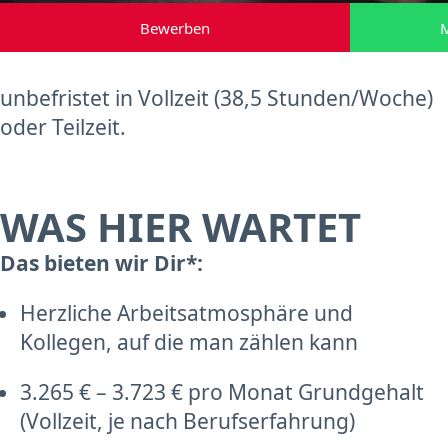
Bewerben
M
unbefristet in Vollzeit (38,5 Stunden/Woche)
oder Teilzeit.
WAS HIER WARTET
Das bieten wir Dir*:
Herzliche Arbeitsatmosphäre und
Kollegen, auf die man zählen kann
3.265 € – 3.723 € pro Monat Grundgehalt
(Vollzeit, je nach Berufserfahrung)