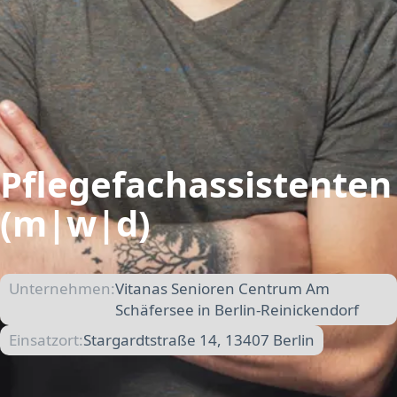
Pflegefachassistenten
(m|w|d)
Unternehmen:
Vitanas Senioren Centrum Am
Schäfersee in Berlin-Reinickendorf
Einsatzort:
Stargardtstraße 14, 13407 Berlin