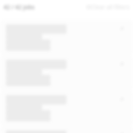
42 / 42 jobs
Clear all filters