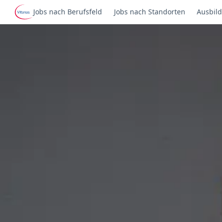
Jobs nach Berufsfeld
Jobs nach Standorten
Ausbild