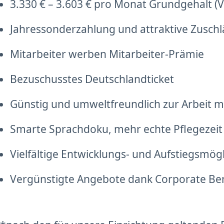
3.330 € – 3.603 € pro Monat Grundgehalt (Vo
Jahressonderzahlung und attraktive Zusch
Mitarbeiter werben Mitarbeiter-Prämie
Bezuschusstes Deutschlandticket
Günstig und umweltfreundlich zur Arbeit mi
Smarte Sprachdoku, mehr echte Pflegezeit
Vielfältige Entwicklungs- und Aufstiegsmög
Vergünstigte Angebote dank Corporate Be