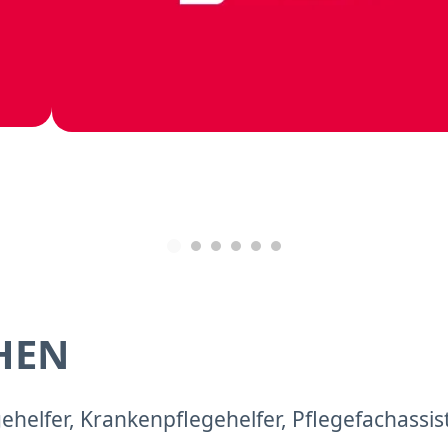
HEN
helfer, Krankenpflegehelfer, Pflegefachassi