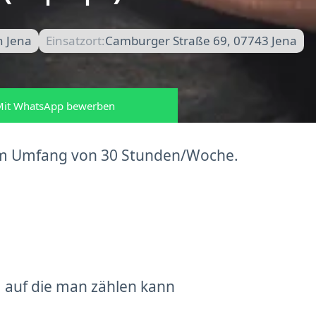
n Jena
Einsatzort:
Camburger Straße 69, 07743 Jena
it WhatsApp bewerben
ns im Umfang von 30 Stunden/Woche.
 auf die man zählen kann