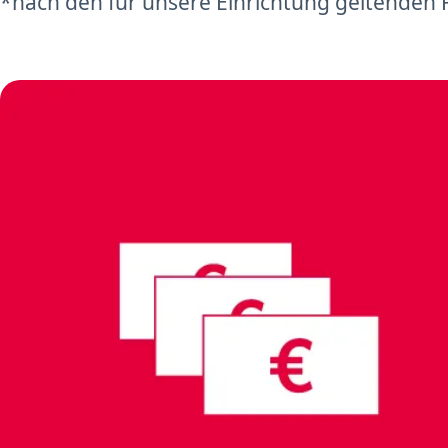
*nach den für unsere Einrichtung geltenden