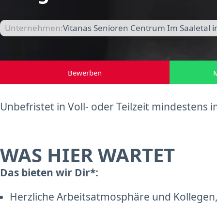
Unternehmen:
Vitanas Senioren Centrum Im Saaletal i
Bewerben
M
Unbefristet in Voll- oder Teilzeit mindeste
WAS HIER WARTET
Das bieten wir Dir*:
Herzliche Arbeitsatmosphäre und Kollegen,