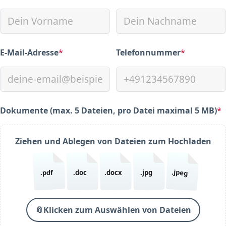
E-Mail-Adresse
*
Telefonnummer
*
(required)
(required)
Dokumente (max. 5 Dateien, pro Datei maximal 5 MB)
*
(required)
Ziehen und Ablegen von Dateien zum Hochladen
.jpeg
.pdf
.doc
.docx
.jpg
📎
Klicken zum Auswählen von Dateien