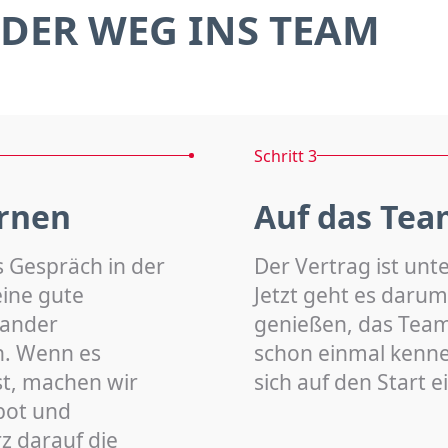
DER WEG INS TEAM
Schritt 3
rnen
Auf das Tea
s Gespräch in der
Der Vertrag ist unt
eine gute
Jetzt geht es darum
nander
genießen, das Team 
n. Wenn es
schon einmal kenn
st, machen wir
sich auf den Start 
bot und
z darauf die