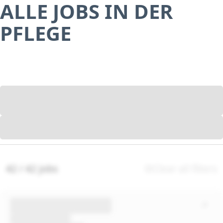
ALLE JOBS IN DER
PFLEGE
42 / 42 jobs
Clear all filters