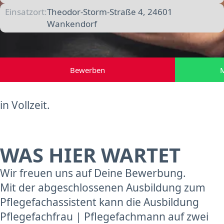
Einsatzort:
Theodor-Storm-Straße 4, 24601
Wankendorf
Bewerben
M
in Vollzeit.
WAS HIER WARTET
Wir freuen uns auf Deine Bewerbung.
Mit der abgeschlossenen Ausbildung zum
Pflegefachassistent kann die Ausbildung
Pflegefachfrau | Pflegefachmann auf zwei