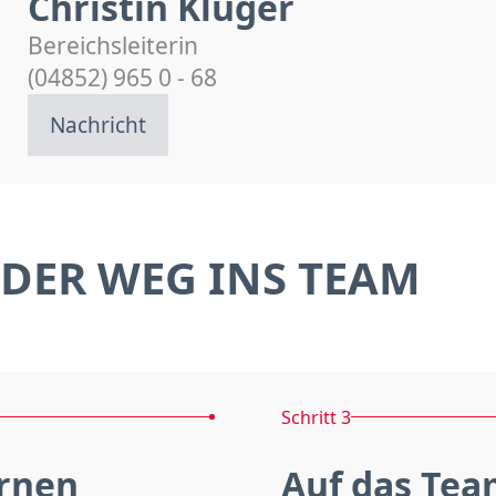
Christin Kluger
Bereichsleiterin
(04852) 965 0 - 68
Nachricht
DER WEG INS TEAM
Schritt 3
rnen
Auf das Tea