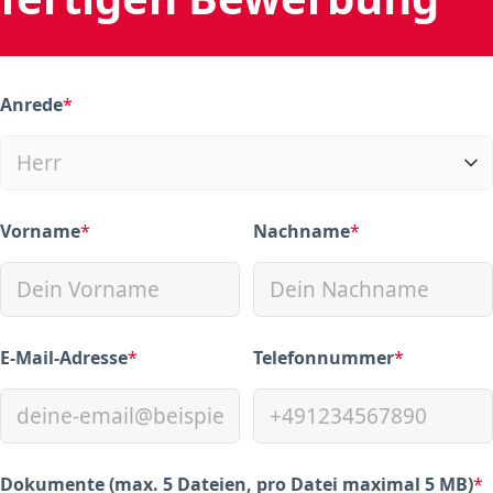
Anrede
*
(required)
Vorname
*
Nachname
*
(required)
(required)
E-Mail-Adresse
*
Telefonnummer
*
(required)
(required)
Dokumente (max. 5 Dateien, pro Datei maximal 5 MB)
*