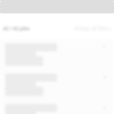
42 / 42 jobs
Clear all filters