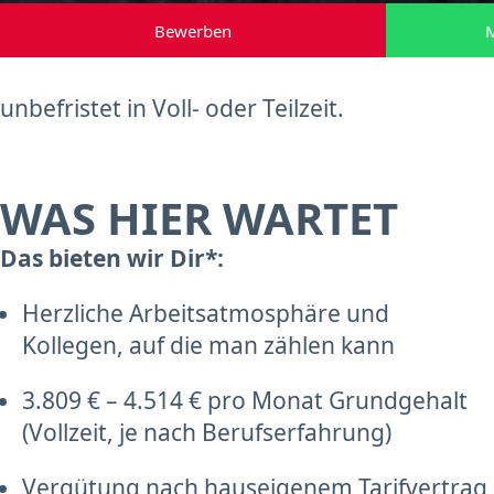
Bewerben
M
unbefristet in Voll- oder Teilzeit.
WAS HIER WARTET
Das bieten wir Dir*:
Herzliche Arbeitsatmosphäre und
Kollegen, auf die man zählen kann
3.809 € – 4.514 € pro Monat Grundgehalt
(Vollzeit, je nach Berufserfahrung)
Vergütung nach hauseigenem Tarifvertrag