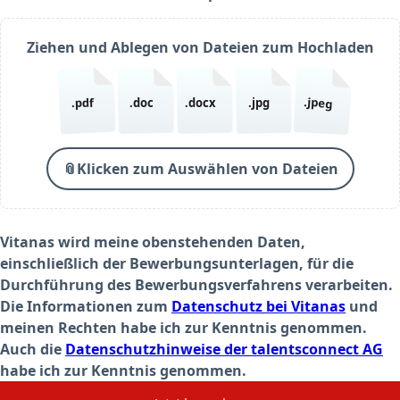
(required)
Ziehen und Ablegen von Dateien zum Hochladen
.jpeg
.pdf
.doc
.docx
.jpg
📎
Klicken zum Auswählen von Dateien
Vitanas wird meine obenstehenden Daten,
einschließlich der Bewerbungsunterlagen, für die
Durchführung des Bewerbungsverfahrens verarbeiten.
Die Informationen zum
Datenschutz bei Vitanas
und
meinen Rechten habe ich zur Kenntnis genommen.
Auch die
Datenschutzhinweise der talentsconnect AG
habe ich zur Kenntnis genommen.