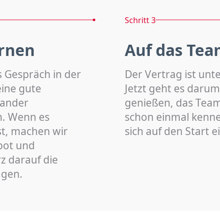
Schritt 3
rnen
Auf das Tea
s Gespräch in der
Der Vertrag ist unt
eine gute
Jetzt geht es darum
nander
genießen, das Team 
n. Wenn es
schon einmal kenn
st, machen wir
sich auf den Start 
bot und
z darauf die
agen.