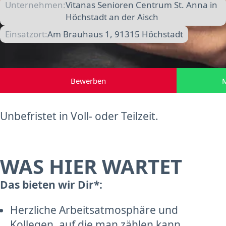
Unternehmen:
Vitanas Senioren Centrum St. Anna in
Höchstadt an der Aisch
Einsatzort:
Am Brauhaus 1, 91315 Höchstadt
Bewerben
M
Unbefristet in Voll- oder Teilzeit.
WAS HIER WARTET
Das bieten wir Dir*:
Herzliche Arbeitsatmosphäre und
Kollegen, auf die man zählen kann