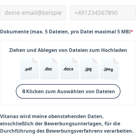
Dokumente (max. 5 Dateien, pro Datei maximal 5 MB)
*
(required)
Ziehen und Ablegen von Dateien zum Hochladen
.jpeg
.pdf
.doc
.docx
.jpg
📎
Klicken zum Auswählen von Dateien
Vitanas wird meine obenstehenden Daten,
einschließlich der Bewerbungsunterlagen, für die
Durchführung des Bewerbungsverfahrens verarbeiten.