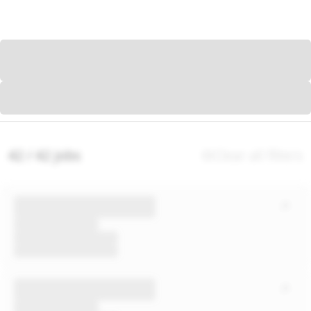
42 / 42 jobs
Clear all filters