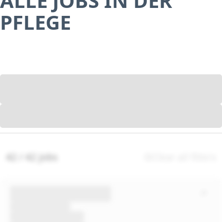
ALLE JOBS IN DER
PFLEGE
42 / 42 jobs
Clear all filters