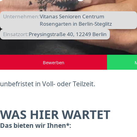
Unternehmen:
Vitanas Senioren Centrum
Rosengarten in Berlin-Steglitz
Einsatzort:
Preysingstraße 40, 12249 Berlin
Bewerben
M
unbefristet in Voll- oder Teilzeit.
WAS HIER WARTET
Das bieten wir Ihnen*: