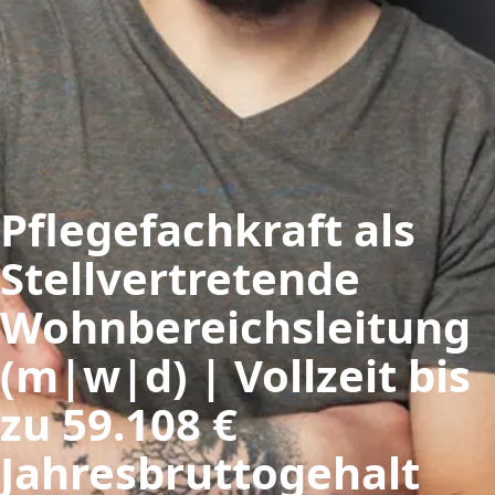
Pflegefachkraft als
Stellvertretende
Wohnbereichsleitung
(m|w|d) | Vollzeit bis
zu 59.108 €
Jahresbruttogehalt