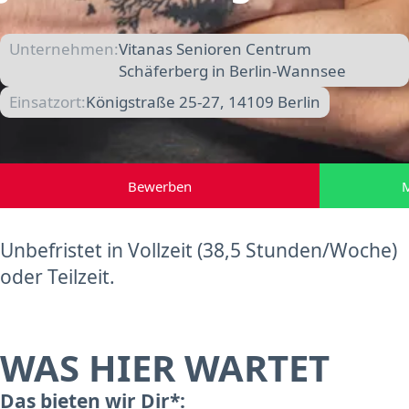
Unternehmen:
Vitanas Senioren Centrum
Schäferberg in Berlin-Wannsee
Einsatzort:
Königstraße 25-27, 14109 Berlin
Bewerben
M
Unbefristet in Vollzeit (38,5 Stunden/Woche)
oder Teilzeit.
WAS HIER WARTET
Das bieten wir Dir*: