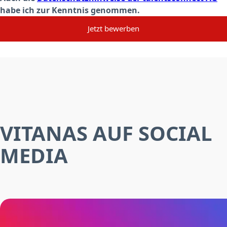
habe ich zur Kenntnis genommen.
Jetzt bewerben
VITANAS AUF SOCIAL
MEDIA