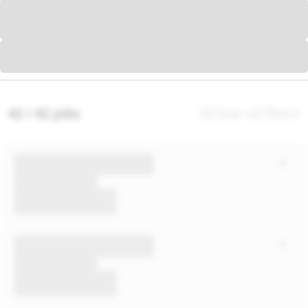
42 / 42 jobs
Clear all filters