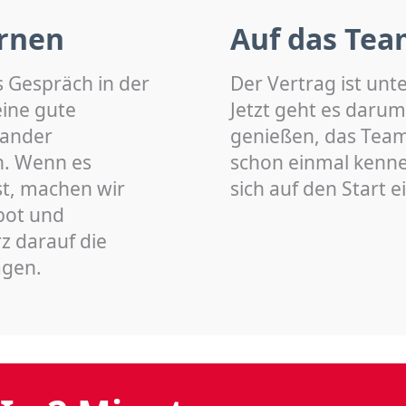
rnen
Auf das Tea
s Gespräch in der
Der Vertrag ist unt
eine gute
Jetzt geht es darum
nander
genießen, das Team 
n. Wenn es
schon einmal kenn
st, machen wir
sich auf den Start 
bot und
z darauf die
agen.