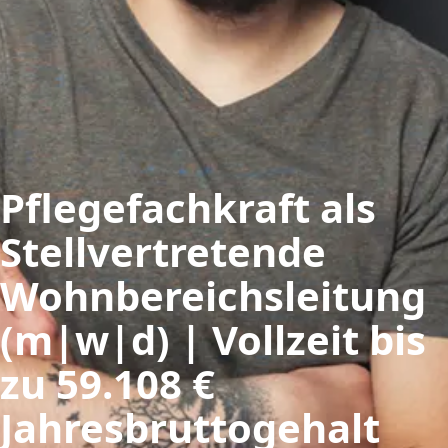
Pflegefachkraft als
Stellvertretende
Wohnbereichsleitung
(m|w|d) | Vollzeit bis
zu 59.108 €
Jahresbruttogehalt