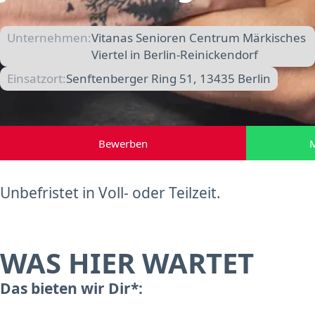
Unternehmen:
Vitanas Senioren Centrum Märkisches
Viertel in Berlin-Reinickendorf
Einsatzort:
Senftenberger Ring 51, 13435 Berlin
Bewerben
M
Unbefristet in Voll- oder Teilzeit.
WAS HIER WARTET
Das bieten wir Dir*: