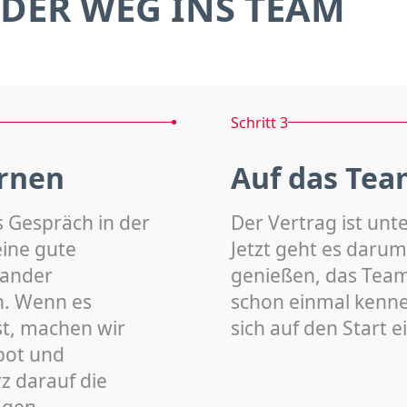
DER WEG INS TEAM
Schritt 3
rnen
Auf das Tea
s Gespräch in der
Der Vertrag ist unt
eine gute
Jetzt geht es darum
nander
genießen, das Team 
n. Wenn es
schon einmal kenn
st, machen wir
sich auf den Start 
bot und
z darauf die
agen.