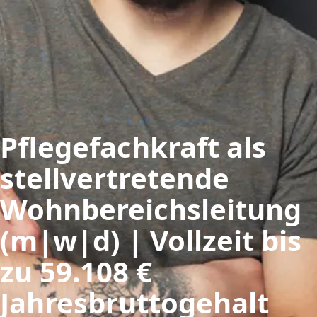
Pflegefachkraft als
stellvertretende
Wohnbereichsleitung
(m|w|d) | Vollzeit bis
zu 59.108 €
Jahresbruttogehalt