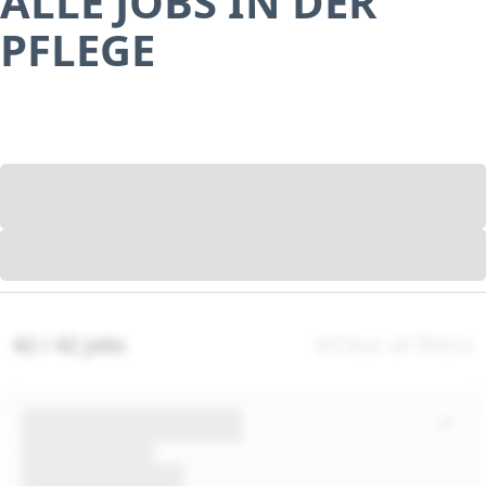
ALLE JOBS IN DER
PFLEGE
42 / 42 jobs
Clear all filters