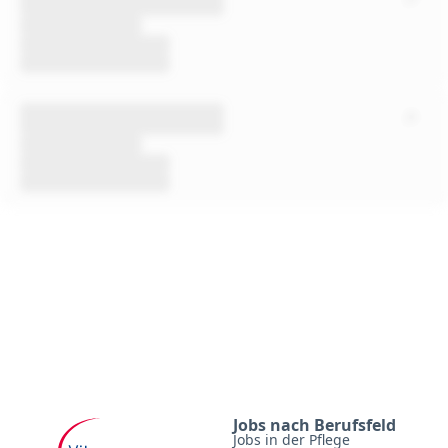
Jobs nach Berufsfeld
Jobs in der Pflege