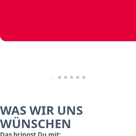
WAS WIR UNS
WÜNSCHEN
Das bringst Du mit: