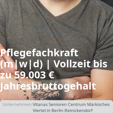
Pflegefachkraft
(m|w|d) | Vollzeit bis
zu 59.003 €
Jahresbruttogehalt
Unternehmen:
Vitanas Senioren Centrum Märkisches
Viertel in Berlin-Reinickendorf