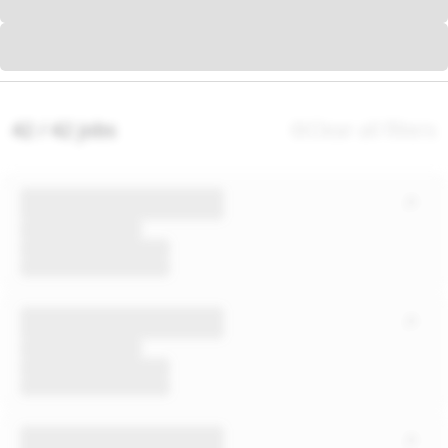
42 / 42 jobs
Clear all filters