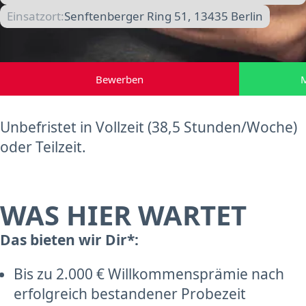
Einsatzort:
Senftenberger Ring 51, 13435 Berlin
Bewerben
M
Unbefristet in Vollzeit (38,5 Stunden/Woche)
oder Teilzeit.
WAS HIER WARTET
Das bieten wir Dir*:
Bis zu 2.000 € Willkommensprämie nach
erfolgreich bestandener Probezeit