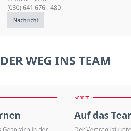
(030) 641 676 - 480
Nachricht
DER WEG INS TEAM
Schritt 3
rnen
Auf das Tea
s Gespräch in der
Der Vertrag ist unt