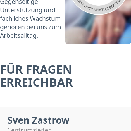
Gegenseitige
Unterstützung und
fachliches Wachstum
gehören bei uns zum
Arbeitsalltag.
FÜR FRAGEN
ERREICHBAR
Sven Zastrow
Centrumsleiter