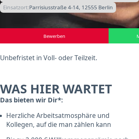
Einsatzort:
Parrisiusstraße 4-14, 12555 Berlin
Bewerben
M
Unbefristet in Voll- oder Teilzeit.
WAS HIER WARTET
Das bieten wir Dir*:
Herzliche Arbeitsatmosphäre und
Kollegen, auf die man zählen kann