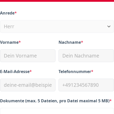
Anrede
*
(required)
Vorname
*
Nachname
*
(required)
(required)
E-Mail-Adresse
*
Telefonnummer
*
(required)
(required)
Dokumente (max. 5 Dateien, pro Datei maximal 5 MB)
*
(required)