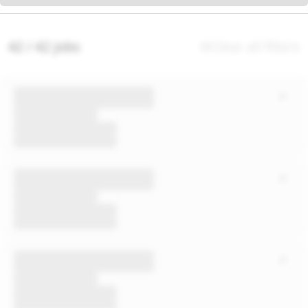
42 / 42 jobs
Clear all filters