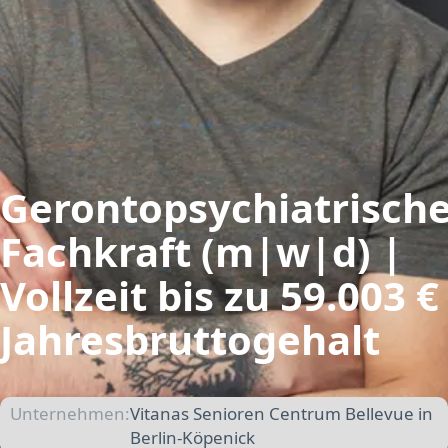
Gerontopsychiatrisch
Fachkraft (m|w|d) |
Vollzeit bis zu 59.003 €
Jahresbruttogehalt
Unternehmen:
Vitanas Senioren Centrum Bellevue in
Berlin-Köpenick